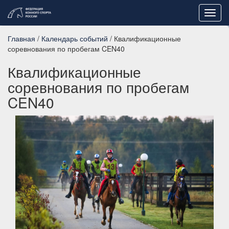
Toggl
navig
Главная
/
Календарь событий
/ Квалификационные
соревнования по пробегам CEN40
Квалификационные
соревнования по пробегам
CEN40