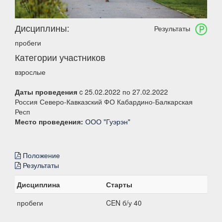
Дисциплины:
Результаты
пробеги
Категории участников
взрослые
Даты проведения
c 25.02.2022 по 27.02.2022
Россия Северо-Кавказский ФО Кабардино-Балкарская
Респ
Место проведения:
ООО "Гуэрэн"
Положение
Результаты
Дисциплина
Старты
пробеги
CEN б/у 40