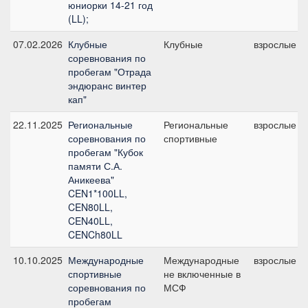
юниорки 14-21 год
(LL);
07.02.2026
Клубные
Клубные
взрослые
соревнования по
пробегам "Отрада
эндюранс винтер
кап"
22.11.2025
Региональные
Региональные
взрослые
соревнования по
спортивные
пробегам "Кубок
памяти С.А.
Аникеева"
CEN1*100LL,
CEN80LL,
CEN40LL,
CENCh80LL
10.10.2025
Международные
Международные
взрослые
спортивные
не включенные в
соревнования по
МСФ
пробегам