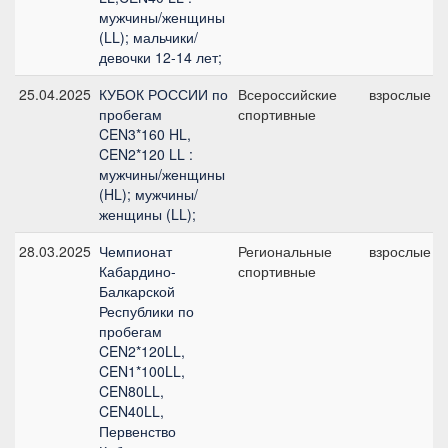
мужчины/женщины
(LL); мальчики/
девочки 12-14 лет;
25.04.2025
КУБОК РОССИИ по
Всероссийские
взрослые
пробегам
спортивные
CEN3*160 HL,
CEN2*120 LL :
мужчины/женщины
(HL); мужчины/
женщины (LL);
28.03.2025
Чемпионат
Региональные
взрослые
Кабардино-
спортивные
Балкарской
Республики по
пробегам
CEN2*120LL,
CEN1*100LL,
CEN80LL,
CEN40LL,
Первенство