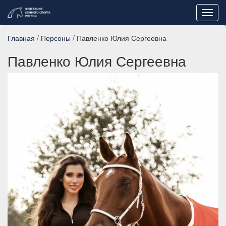
Toggl
navig
Главная
/
Персоны
/ Павленко Юлия Сергеевна
Павленко Юлия Сергеевна