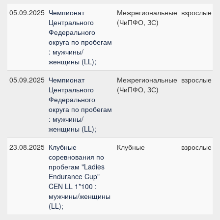
05.09.2025
Чемпионат
Межрегиональные
взрослые
Центрального
(ЧиПФО, ЗС)
Федерального
округа по пробегам
: мужчины/
женщины (LL);
05.09.2025
Чемпионат
Межрегиональные
взрослые
Центрального
(ЧиПФО, ЗС)
Федерального
округа по пробегам
: мужчины/
женщины (LL);
23.08.2025
Клубные
Клубные
взрослые
соревнования по
пробегам "Ladies
Endurance Cup"
CEN LL 1*100 :
мужчины/женщины
(LL);