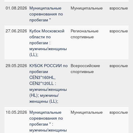
01.08.2026
Муниципальные
Муниципальные
взрослые
соревнования по
пробегам "
27.06.2026
Кубок Московской
Региональные
взрослые
области по
спортивные
пробегам :
мужчины/женщины
(LL);
29.05.2026
КУБОК РОССИИ по
Всероссийские
взрослые
пробегам
спортивные
CEN3*160НL,
CEN2*120LL :
мужчины/женщины
(HL); мужчины/
женщины (LL);
10.05.2026
Муниципальные
Муниципальные
взрослые
соревнования по
пробегам " :
мужчины/женщины