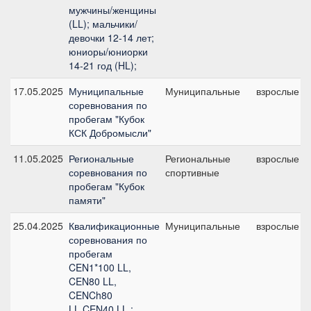
мужчины/женщины
(LL); мальчики/
девочки 12-14 лет;
юниоры/юниорки
14-21 год (HL);
17.05.2025
Муниципальные
Муниципальные
взрослые
соревнования по
пробегам "Кубок
КСК Добромысли"
11.05.2025
Региональные
Региональные
взрослые
соревнования по
спортивные
пробегам "Кубок
памяти"
25.04.2025
Квалификационные
Муниципальные
взрослые
соревнования по
пробегам
CEN1*100 LL,
CEN80 LL,
CENCh80
LL,CEN40 LL :