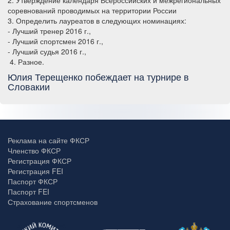
соревнований проводимых на территории России
3. Определить лауреатов в следующих номинациях:
- Лучший тренер 2016 г.,
- Лучший спортсмен 2016 г.,
- Лучший судья 2016 г.,
4. Разное.
Юлия Терещенко побеждает на турнире в
Словакии
Реклама на сайте ФКСР
Членство ФКСР
Регистрация ФКСР
Регистрация FEI
Паспорт ФКСР
Паспорт FEI
Страхование спортсменов