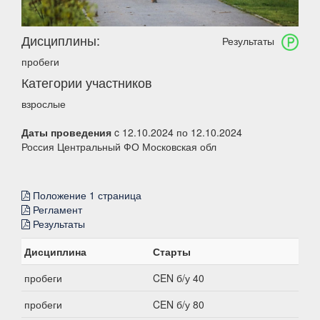
Дисциплины:
Результаты
пробеги
Категории участников
взрослые
Даты проведения
c 12.10.2024 по 12.10.2024
Россия Центральный ФО Московская обл
Положение 1 страница
Регламент
Результаты
Дисциплина
Старты
пробеги
CEN б/у 40
пробеги
CEN б/у 80