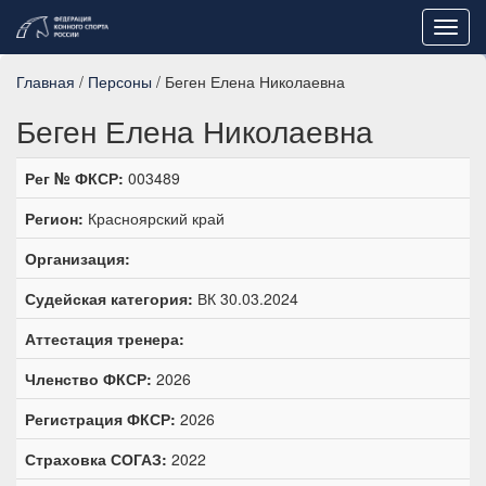
Toggl
navig
Главная
/
Персоны
/ Беген Елена Николаевна
Беген Елена Николаевна
Рег № ФКСР:
003489
Регион:
Красноярский край
Организация:
Судейская категория:
ВК 30.03.2024
Аттестация тренера:
Членство ФКСР:
2026
Регистрация ФКСР:
2026
Страховка СОГАЗ:
2022