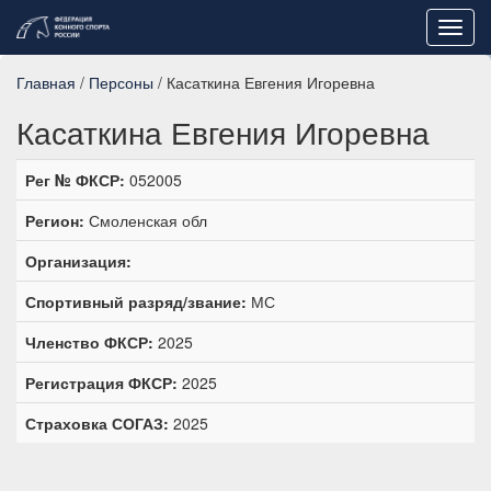
Toggl
navig
Главная
/
Персоны
/ Касаткина Евгения Игоревна
Касаткина Евгения Игоревна
Рег № ФКСР:
052005
Регион:
Смоленская обл
Организация:
Спортивный разряд/звание:
МС
Членство ФКСР:
2025
Регистрация ФКСР:
2025
Страховка СОГАЗ:
2025