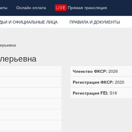
акты
Онлайн оплата
Прямая трансляция
LIVE
ДЬИ И ОФИЦИАЛЬНЫЕ ЛИЦА
ПРАВИЛА И ДОКУМЕНТЫ
лерьевна
алерьевна
Членство ФКСР:
2026
Регистрация ФКСР:
2020
Регистрация FEI:
S18