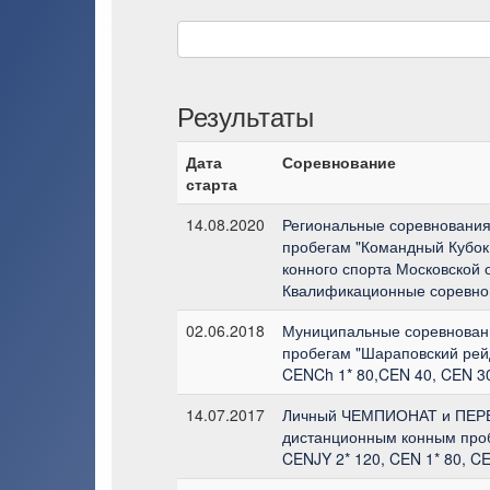
Результаты
Дата
Соревнование
старта
14.08.2020
Региональные соревновани
пробегам "Командный Кубо
конного спорта Московской 
Квалификационные соревно
02.06.2018
Муниципальные соревнован
пробегам "Шараповский рейд
CENCh 1* 80,CEN 40, CEN 3
14.07.2017
Личный ЧЕМПИОНАТ и ПЕ
дистанционным конным проб
CENJY 2* 120, CEN 1* 80, C