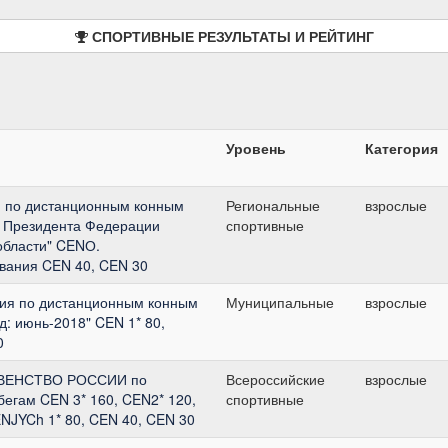
СПОРТИВНЫЕ РЕЗУЛЬТАТЫ И РЕЙТИНГ
Уровень
Категория
я по дистанционным конным
Региональные
взрослые
к Президента Федерации
спортивные
области" CENО.
вания CEN 40, CEN 30
ия по дистанционным конным
Муниципальные
взрослые
: июнь-2018" CEN 1* 80,
0
РВЕНСТВО РОССИИ по
Всероссийские
взрослые
егам CEN 3* 160, CEN2* 120,
спортивные
ENJYCh 1* 80, CEN 40, CEN 30