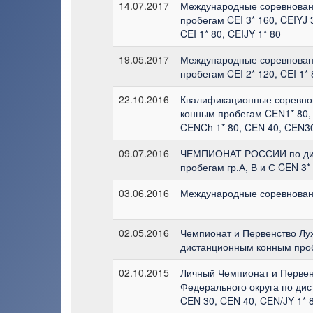
14.07.2017
Международные соревнован
пробегам CEI 3* 160, CEIYJ 3
CEI 1* 80, CEIJY 1* 80
19.05.2017
Международные соревнован
пробегам CEI 2* 120, CEI 1* 
22.10.2016
Квалификационные соревно
конным пробегам CEN1* 80, 
CENCh 1* 80, CEN 40, CEN3
09.07.2016
ЧЕМПИОНАТ РОССИИ по ди
пробегам гр.А, В и С CEN 3*
03.06.2016
Международные соревнования
02.05.2016
Чемпионат и Первенство Лу
дистанционным конным про
02.10.2015
Личный Чемпионат и Первен
Федерального округа по ди
CEN 30, CEN 40, CEN/JY 1* 