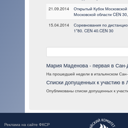
21.09.2014
Открытый Кубок Московской
Московской области CEN 30,
15.04.2014
Соревнования по дистанци
1*80. CEN 40.CEN 30
Мария Маденова - первая в Сан
На прошедшей недели в итальянском Сан-
Списки допущенных к участию в 
Опубликованы списки допущенных к участ
Реклама на сайте ФКСР