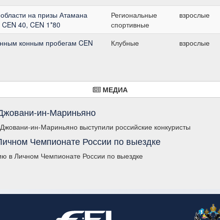
 области на призы Атамана
Региональные
взрослые
 CEN 40, CEN 1*80
спортивные
онным конным пробегам CEN
Клубные
взрослые
МЕДИА
-Джовани-ин-Мариньяно
Джовани-ин-Мариньяно выступили российские конкуристы
Личном Чемпионате России по выездке
ию в Личном Чемпионате России по выездке