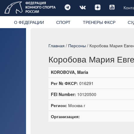
Конт
О ФЕДЕРАЦИИ
СПОРТ
ТРЕНЕРЫ ФКСР
СУ
Главная
/
Персоны
/ Коробова Мария Евге
Коробова Мария Евг
KOROBOVA, Maria
Рег № ФКСР:
016291
FEI Number:
10120500
Регион:
Москва г
Организация: