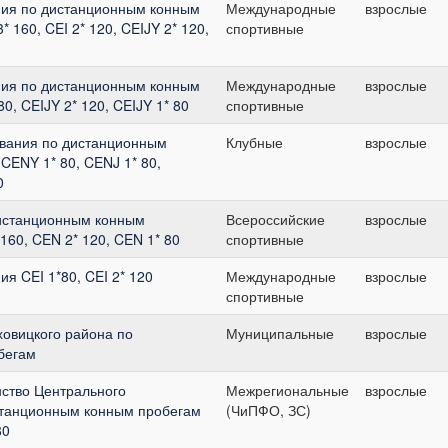
ия по дистанционным конным
Международные
взрослые
* 160, CEI 2* 120, CEIJY 2* 120,
спортивные
ия по дистанционным конным
Международные
взрослые
80, CEIJY 2* 120, CEIJY 1* 80
спортивные
вания по дистанционным
Клубные
взрослые
CENY 1* 80, CENJ 1* 80,
0
станционным конным
Всероссийские
взрослые
 160, CEN 2* 120, CEN 1* 80
спортивные
 CEI 1*80, CEI 2* 120
Международные
взрослые
спортивные
ховицкого района по
Муниципальные
взрослые
бегам
ство Центрального
Межрегиональные
взрослые
станционным конным пробегам
(ЧиПФО, ЗС)
80