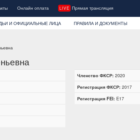
акты
Онлайн оплата
Прямая трансляция
LIVE
ДЬИ И ОФИЦИАЛЬНЫЕ ЛИЦА
ПРАВИЛА И ДОКУМЕНТЫ
ньевна
еньевна
Членство ФКСР:
2020
Регистрация ФКСР:
2017
Регистрация FEI:
E17