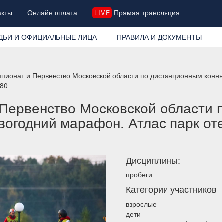
акты
Онлайн оплата
Прямая трансляция
LIVE
ДЬИ И ОФИЦИАЛЬНЫЕ ЛИЦА
ПРАВИЛА И ДОКУМЕНТЫ
пионат и Первенство Московской области по дистанционным конн
 80
Первенство Московской области 
вогодний марафон. Атлас парк оте
Дисциплины:
пробеги
Категории участников
взрослые
дети