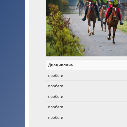
Дисциплина
пробеги
пробеги
пробеги
пробеги
пробеги