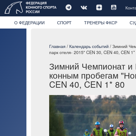
Конт
О ФЕДЕРАЦИИ
СПОРТ
ТРЕНЕРЫ ФКСР
СУ
Главная
/
Календарь событий
/ Зимний Чем
парк отеля- 2015" CEN 30, CEN 40, CEN 1*
Зимний Чемпионат и 
конным пробегам "Но
CEN 40, CEN 1* 80