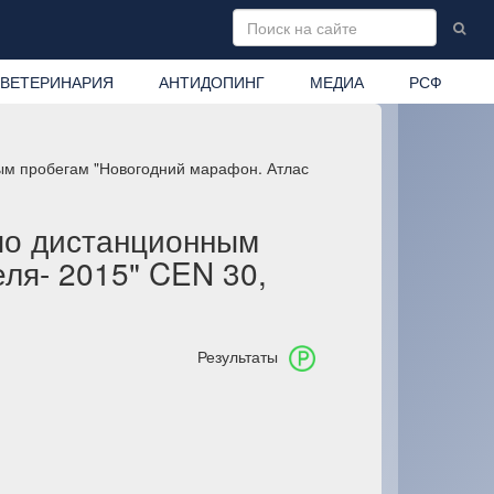
ВЕТЕРИНАРИЯ
АНТИДОПИНГ
МЕДИА
РСФ
ым пробегам "Новогодний марафон. Атлас
по дистанционным
ля- 2015" CEN 30,
Результаты