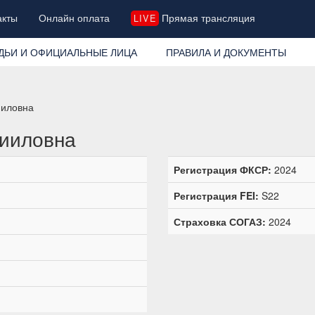
акты
Онлайн оплата
Прямая трансляция
LIVE
ДЬИ И ОФИЦИАЛЬНЫЕ ЛИЦА
ПРАВИЛА И ДОКУМЕНТЫ
ииловна
нииловна
Регистрация ФКСР:
2024
Регистрация FEI:
S22
Страховка СОГАЗ:
2024