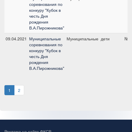
соревнования по
конкуру "Кубок в
честь Дня
рождения
В.А.Пирожникова"
09.04.2021
Муниципальные
Муниципальные
дети
№5,
соревнования по
конкуру "Кубок в
честь Дня
рождения
В.А.Пирожникова"
1
2
Реклама на сайте ФКСР