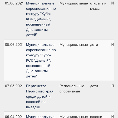
05.06.2021
Муниципальные
Муниципальные
открытый
№4,
соревнования по
класс
конкуру "Кубок
КСК "Дивный",
посвященный
Дню защиты
детей"
05.06.2021
Муниципальные
Муниципальные
дети
№3,
соревнования по
конкуру "Кубок
КСК "Дивный",
посвященный
Дню защиты
детей"
07.05.2021
Первенство
Региональные
дети
ПП 
Пермского края
спортивные
среди детей и
юношей по
выездке
09.04.2021
Муниципальные
Муниципальные
юноши
№3,