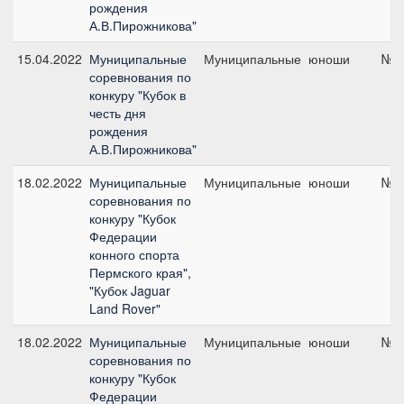
рождения
А.В.Пирожникова"
15.04.2022
Муниципальные
Муниципальные
юноши
№4,
соревнования по
конкуру "Кубок в
честь дня
рождения
А.В.Пирожникова"
18.02.2022
Муниципальные
Муниципальные
юноши
№1,
соревнования по
конкуру "Кубок
Федерации
конного спорта
Пермского края",
"Кубок Jaguar
Land Rover"
18.02.2022
Муниципальные
Муниципальные
юноши
№2,
соревнования по
конкуру "Кубок
Федерации