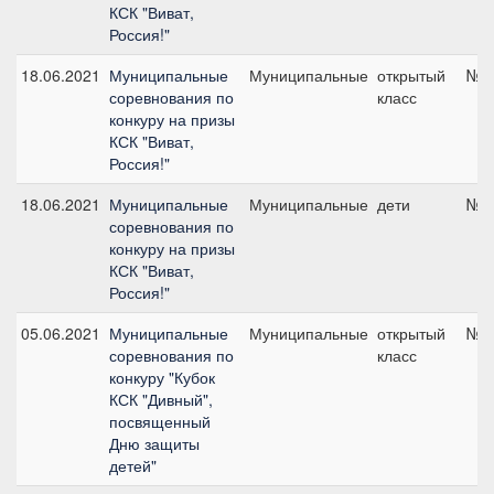
КСК "Виват,
Россия!"
18.06.2021
Муниципальные
Муниципальные
открытый
№5,
соревнования по
класс
конкуру на призы
КСК "Виват,
Россия!"
18.06.2021
Муниципальные
Муниципальные
дети
№1,
соревнования по
конкуру на призы
КСК "Виват,
Россия!"
05.06.2021
Муниципальные
Муниципальные
открытый
№3,
соревнования по
класс
конкуру "Кубок
КСК "Дивный",
посвященный
Дню защиты
детей"