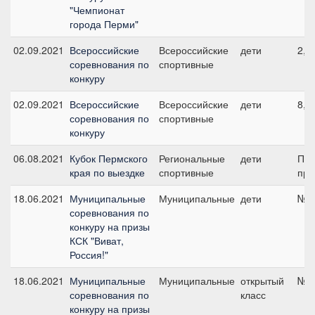
"Чемпионат
города Перми"
02.09.2021
Всероссийские
Всероссийские
дети
2, 
соревнования по
спортивные
конкуру
02.09.2021
Всероссийские
Всероссийские
дети
8, 
соревнования по
спортивные
конкуру
06.08.2021
Кубок Пермского
Региональные
дети
Пре
края по выездке
спортивные
при
18.06.2021
Муниципальные
Муниципальные
дети
№4,
соревнования по
конкуру на призы
КСК "Виват,
Россия!"
18.06.2021
Муниципальные
Муниципальные
открытый
№2,
соревнования по
класс
конкуру на призы