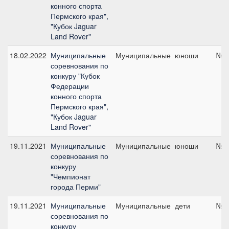
конного спорта
Пермского края",
"Кубок Jaguar
Land Rover"
18.02.2022
Муниципальные
Муниципальные
юноши
№7,
соревнования по
конкуру "Кубок
Федерации
конного спорта
Пермского края",
"Кубок Jaguar
Land Rover"
19.11.2021
Муниципальные
Муниципальные
юноши
№2,
соревнования по
конкуру
"Чемпионат
города Перми"
19.11.2021
Муниципальные
Муниципальные
дети
№7,
соревнования по
конкуру