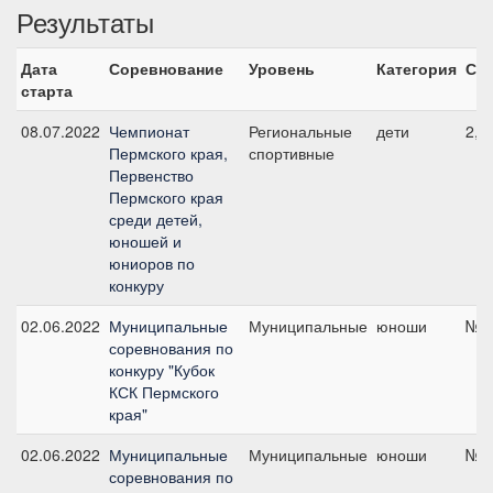
Результаты
Дата
Соревнование
Уровень
Категория
Ста
старта
08.07.2022
Чемпионат
Региональные
дети
2, 
Пермского края,
спортивные
Первенство
Пермского края
среди детей,
юношей и
юниоров по
конкуру
02.06.2022
Муниципальные
Муниципальные
юноши
№14
соревнования по
конкуру "Кубок
КСК Пермского
края"
02.06.2022
Муниципальные
Муниципальные
юноши
№10
соревнования по