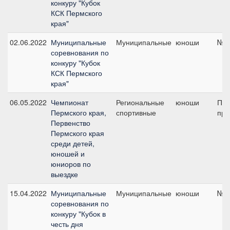
конкуру "Кубок
КСК Пермского
края"
02.06.2022
Муниципальные
Муниципальные
юноши
№12
соревнования по
конкуру "Кубок
КСК Пермского
края"
06.05.2022
Чемпионат
Региональные
юноши
Пре
Пермского края,
спортивные
при
Первенство
Пермского края
среди детей,
юношей и
юниоров по
выездке
15.04.2022
Муниципальные
Муниципальные
юноши
№2,
соревнования по
конкуру "Кубок в
честь дня