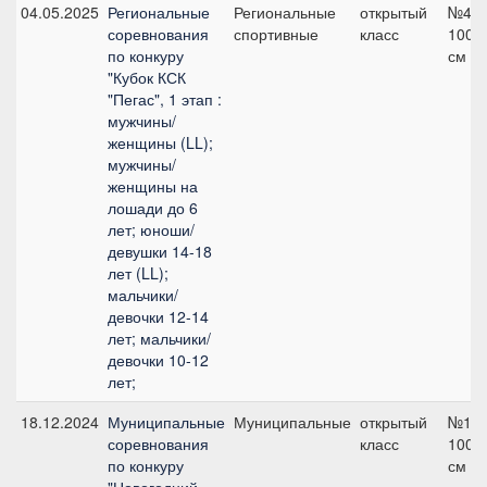
04.05.2025
Региональные
Региональные
открытый
№4,
соревнования
спортивные
класс
100
по конкуру
см
"Кубок КСК
"Пегас", 1 этап :
мужчины/
женщины (LL);
мужчины/
женщины на
лошади до 6
лет; юноши/
девушки 14-18
лет (LL);
мальчики/
девочки 12-14
лет; мальчики/
девочки 10-12
лет;
18.12.2024
Муниципальные
Муниципальные
открытый
№1,
соревнования
класс
100
по конкуру
см