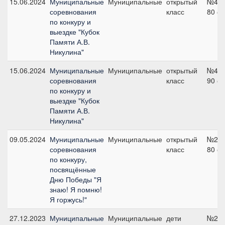
15.06.2024
Муниципальные
Муниципальные
открытый
№4в,
соревнования
класс
80 с
по конкуру и
выездке "Кубок
Памяти А.В.
Никулина"
15.06.2024
Муниципальные
Муниципальные
открытый
№4с,
соревнования
класс
90 с
по конкуру и
выездке "Кубок
Памяти А.В.
Никулина"
09.05.2024
Муниципальные
Муниципальные
открытый
№2А,
соревнования
класс
80 с
по конкуру,
посвящённые
Дню Победы "Я
знаю! Я помню!
Я горжусь!"
27.12.2023
Муниципальные
Муниципальные
дети
№2С,