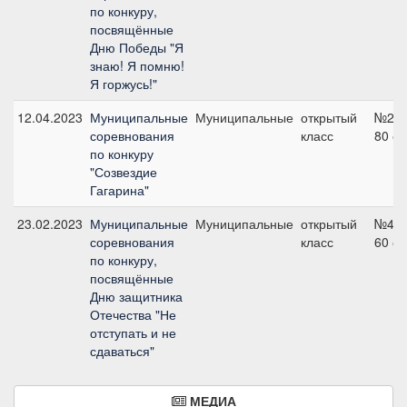
по конкуру,
посвящённые
Дню Победы "Я
знаю! Я помню!
Я горжусь!"
12.04.2023
Муниципальные
Муниципальные
открытый
№2,
соревнования
класс
80 с
по конкуру
"Созвездие
Гагарина"
23.02.2023
Муниципальные
Муниципальные
открытый
№4,
соревнования
класс
60 с
по конкуру,
посвящённые
Дню защитника
Отечества "Не
отступать и не
сдаваться"
МЕДИА