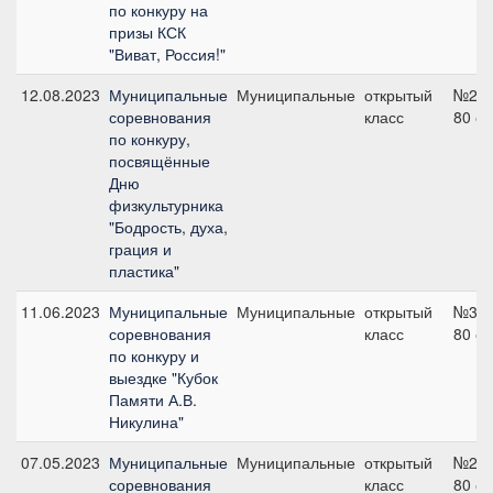
по конкуру на
призы КСК
"Виват, Россия!"
12.08.2023
Муниципальные
Муниципальные
открытый
№2В,
соревнования
класс
80 с
по конкуру,
посвящённые
Дню
физкультурника
"Бодрость, духа,
грация и
пластика"
11.06.2023
Муниципальные
Муниципальные
открытый
№3А,
соревнования
класс
80 с
по конкуру и
выездке "Кубок
Памяти А.В.
Никулина"
07.05.2023
Муниципальные
Муниципальные
открытый
№2В,
соревнования
класс
80 с