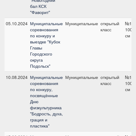
"Новогодний
бал КСК
"Фаворит"
05.10.2024
Муниципальные
Муниципальные
открытый
№1,
соревнования
класс
100
по конкуру и
см
выездке "Кубок
Главы
Городского
округа
Подольск"
10.08.2024
Муниципальные
Муниципальные
открытый
№1,
соревнования
класс
100
по конкуру,
см
посвящённые
Дню
физкультурника
"Бодрость, духа,
грация и
пластика"