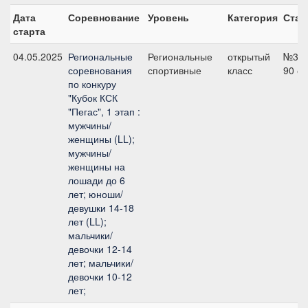
Дата
Соревнование
Уровень
Категория
Стар
старта
04.05.2025
Региональные
Региональные
открытый
№3,
соревнования
спортивные
класс
90 с
по конкуру
"Кубок КСК
"Пегас", 1 этап :
мужчины/
женщины (LL);
мужчины/
женщины на
лошади до 6
лет; юноши/
девушки 14-18
лет (LL);
мальчики/
девочки 12-14
лет; мальчики/
девочки 10-12
лет;