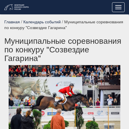
Toggl
navig
Главная
/
Календарь событий
/ Муниципальные соревнования
по конкуру "Созвездие Гагарина"
Муниципальные соревнования
по конкуру "Созвездие
Гагарина"