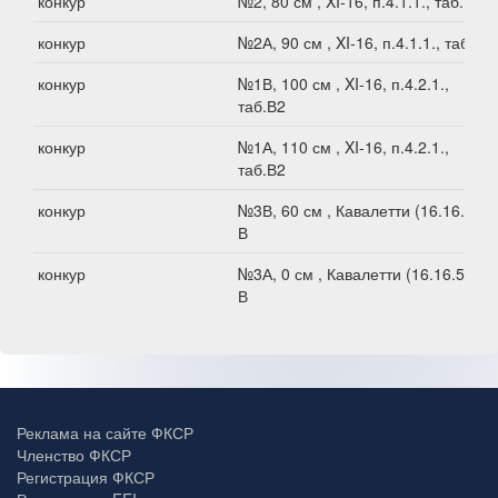
конкур
№2, 80 см , XI-16, п.4.1.1., таб.В2
конкур
№2А, 90 см , XI-16, п.4.1.1., таб.В2
конкур
№1В, 100 см , XI-16, п.4.2.1.,
таб.В2
конкур
№1А, 110 см , XI-16, п.4.2.1.,
таб.В2
конкур
№3В, 60 см , Кавалетти (16.16.5.6)
В
конкур
№3А, 0 см , Кавалетти (16.16.5.6)
В
Реклама на сайте ФКСР
Членство ФКСР
Регистрация ФКСР