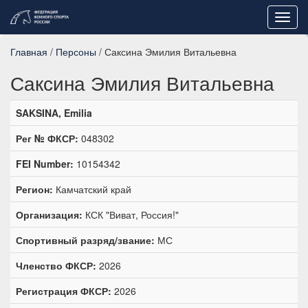
Toggl
navig
Главная
/
Персоны
/ Саксина Эмилия Витальевна
Саксина Эмилия Витальевна
SAKSINA, Emilia
Рег № ФКСР:
048302
FEI Number:
10154342
Регион:
Камчатский край
Организация:
КСК "Виват, Россия!"
Спортивный разряд/звание:
МС
Членство ФКСР:
2026
Регистрация ФКСР:
2026