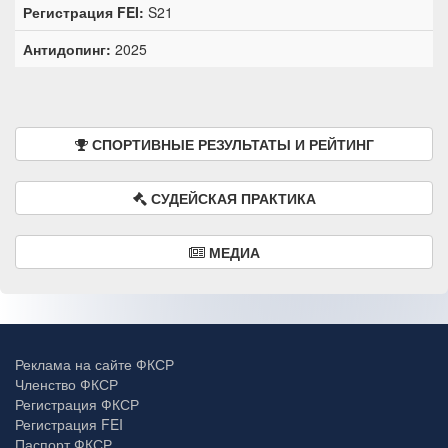
Регистрация FEI:
S21
Антидопинг:
2025
СПОРТИВНЫЕ РЕЗУЛЬТАТЫ И РЕЙТИНГ
СУДЕЙСКАЯ ПРАКТИКА
МЕДИА
Реклама на сайте ФКСР
Членство ФКСР
Регистрация ФКСР
Регистрация FEI
Паспорт ФКСР