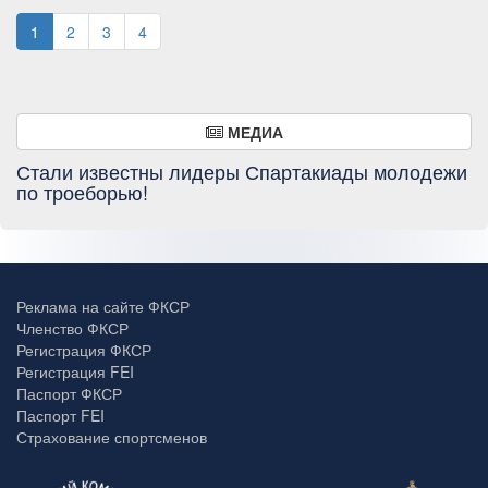
1
2
3
4
МЕДИА
Стали известны лидеры Спартакиады молодежи
по троеборью!
Реклама на сайте ФКСР
Членство ФКСР
Регистрация ФКСР
Регистрация FEI
Паспорт ФКСР
Паспорт FEI
Страхование спортсменов