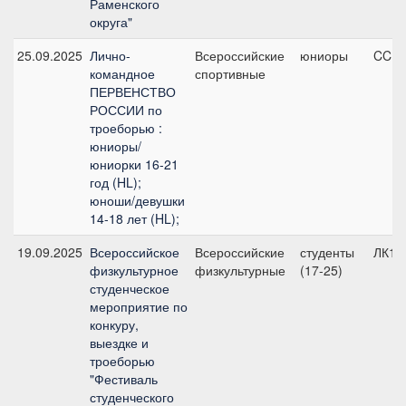
Раменского
округа"
25.09.2025
Лично-
Всероссийские
юниоры
CCN3
командное
спортивные
ПЕРВЕНСТВО
РОССИИ по
троеборью :
юниоры/
юниорки 16-21
год (HL);
юноши/девушки
14-18 лет (HL);
19.09.2025
Всероссийское
Всероссийские
студенты
ЛК10
физкультурное
физкультурные
(17-25)
студенческое
мероприятие по
конкуру,
выездке и
троеборью
"Фестиваль
студенческого