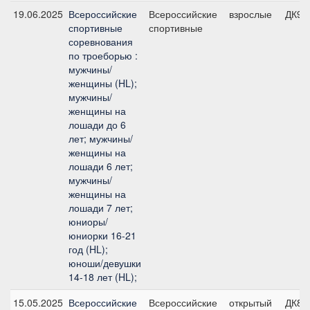
19.06.2025
Всероссийские
Всероссийские
взрослые
ДК90
спортивные
спортивные
соревнования
по троеборью :
мужчины/
женщины (HL);
мужчины/
женщины на
лошади до 6
лет; мужчины/
женщины на
лошади 6 лет;
мужчины/
женщины на
лошади 7 лет;
юниоры/
юниорки 16-21
год (HL);
юноши/девушки
14-18 лет (HL);
15.05.2025
Всероссийские
Всероссийские
открытый
ДК80