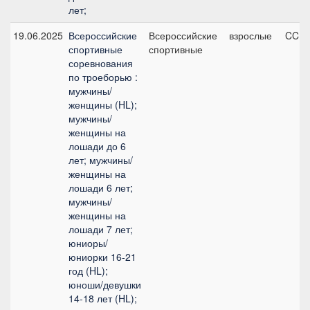
лет;
19.06.2025
Всероссийские
Всероссийские
взрослые
CCN2
спортивные
спортивные
соревнования
по троеборью :
мужчины/
женщины (HL);
мужчины/
женщины на
лошади до 6
лет; мужчины/
женщины на
лошади 6 лет;
мужчины/
женщины на
лошади 7 лет;
юниоры/
юниорки 16-21
год (HL);
юноши/девушки
14-18 лет (HL);