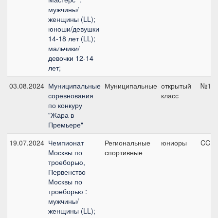
мужчины/
женщины (LL);
юноши/девушки
14-18 лет (LL);
мальчики/
девочки 12-14
лет;
03.08.2024
Муниципальные
Муниципальные
открытый
№1, 
соревнования
класс
по конкуру
"Жара в
Премьере"
19.07.2024
Чемпионат
Региональные
юниоры
CCN2
Москвы по
спортивные
троеборью,
Первенство
Москвы по
троеборью :
мужчины/
женщины (LL);