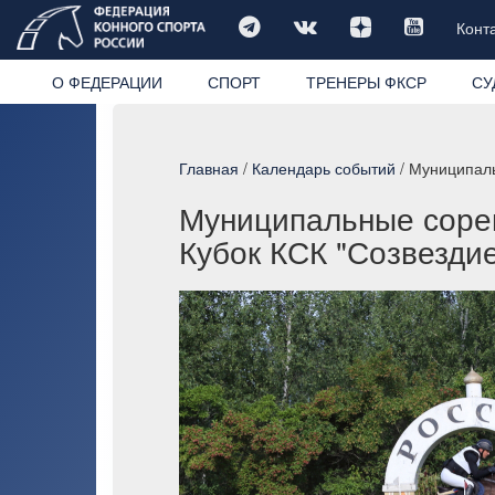
Конт
О ФЕДЕРАЦИИ
СПОРТ
ТРЕНЕРЫ ФКСР
СУ
Главная
/
Календарь событий
/ Муниципаль
Муниципальные сорев
Кубок КСК "Созвезди