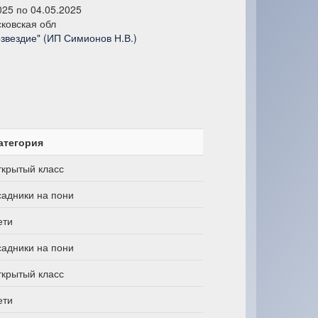
025 по 04.05.2025
ковская обл
звездие" (ИП Симионов Н.В.)
атегория
ткрытый класс
садники на пони
ети
садники на пони
ткрытый класс
ети