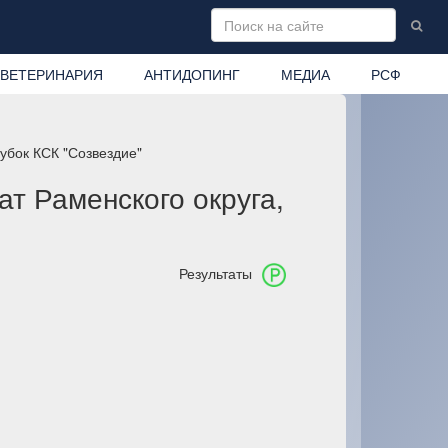
ВЕТЕРИНАРИЯ
АНТИДОПИНГ
МЕДИА
РСФ
убок КСК "Созвездие"
т Раменского округа,
Результаты