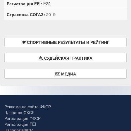
Регистрация FEI:
E22
Страховка СОГАЗ:
2019
СПОРТИВНЫЕ РЕЗУЛЬТАТЫ И РЕЙТИНГ
СУДЕЙСКАЯ ПРАКТИКА
МЕДИА
Реклама на сайте ФКСР
Членство ФКСР
Регистрация ФКСР
Регистрация FEI
Паспорт ФКСР