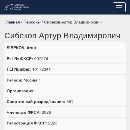
Toggl
navig
Главная
/
Персоны
/ Сибеков Артур Владимирович
Сибеков Артур Владимирович
SIBEKOV, Artur
Рег № ФКСР:
007274
FEI Number:
10172341
Регион:
Москва г
Организация:
Спортивный разряд/звание:
МС
Членство ФКСР:
2026
Регистрация ФКСР:
2023