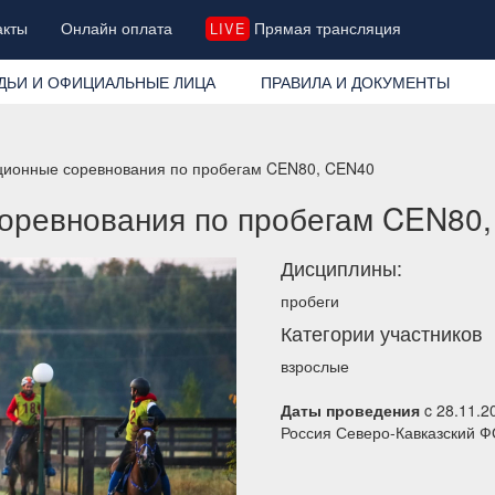
акты
Онлайн оплата
Прямая трансляция
LIVE
ДЬИ И ОФИЦИАЛЬНЫЕ ЛИЦА
ПРАВИЛА И ДОКУМЕНТЫ
ционные соревнования по пробегам CEN80, CEN40
оревнования по пробегам CEN80
Дисциплины:
пробеги
Категории участников
взрослые
Даты проведения
c 28.11.2
Россия Северо-Кавказский Ф