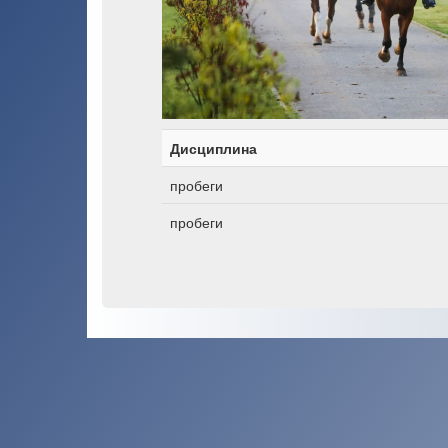
Дисциплина
пробеги
пробеги