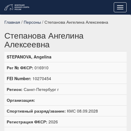
Toggl
navig
Главная
/
Персоны
/ Степанова Ангелина Алексеевна
Степанова Ангелина
Алексеевна
STEPANOVA, Angelina
Рег № ФКСР:
016910
FEI Number:
10270454
Регион:
Санкт-Петербург г
Организация:
Спортивный разряд/звание:
КМС 08.09.2028
Регистрация ФКСР:
2026