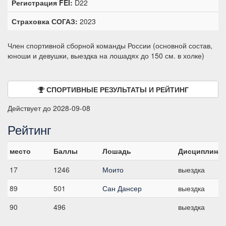
Регистрация FEI:
D22
Страховка СОГАЗ:
2023
Член спортивной сборной команды России (основной состав,
юноши и девушки, выездка на лошадях до 150 см. в холке)
СПОРТИВНЫЕ РЕЗУЛЬТАТЫ И РЕЙТИНГ
Действует до 2028-09-08
Рейтинг
место
Баллы
Лошадь
Дисциплина
17
1246
Моито
выездка
89
501
Сан Дансер
выездка
90
496
выездка