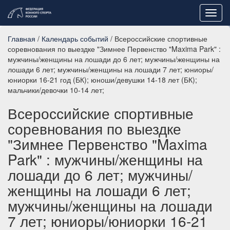
Toggl
navig
Главная
/
Календарь событий
/ Всероссийские спортивные
соревнования по выездке "Зимнее Первенство "Maxima Park" :
мужчины/женщины на лошади до 6 лет; мужчины/женщины на
лошади 6 лет; мужчины/женщины на лошади 7 лет; юниоры/
юниорки 16-21 год (БК); юноши/девушки 14-18 лет (БК);
мальчики/девочки 10-14 лет;
Всероссийские спортивные
соревнования по выездке
"Зимнее Первенство "Maxima
Park" : мужчины/женщины на
лошади до 6 лет; мужчины/
женщины на лошади 6 лет;
мужчины/женщины на лошади
7 лет; юниоры/юниорки 16-21