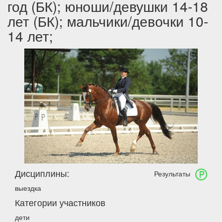
год (БК); юноши/девушки 14-18
лет (БК); мальчики/девочки 10-
14 лет;
Дисциплины:
Результаты
выездка
Категории участников
дети