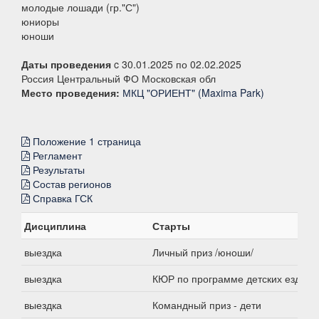
молодые лошади (гр."С")
юниоры
юноши
Даты проведения
c 30.01.2025 по 02.02.2025
Россия Центральный ФО Московская обл
Место проведения:
МКЦ "ОРИЕНТ" (Maxima Park)
Положение 1 страница
Регламент
Результаты
Состав регионов
Справка ГСК
Дисциплина
Старты
выездка
Личный приз /юноши/
выездка
КЮР по программе детских езд
выездка
Командный приз - дети