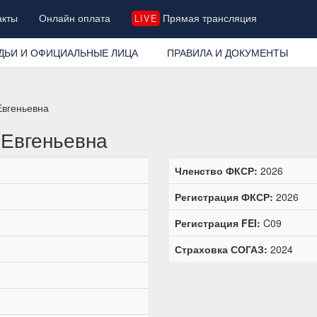
акты
Онлайн оплата
Прямая трансляция
LIVE
ДЬИ И ОФИЦИАЛЬНЫЕ ЛИЦА
ПРАВИЛА И ДОКУМЕНТЫ
Евгеньевна
 Евгеньевна
Членство ФКСР:
2026
Регистрация ФКСР:
2026
Регистрация FEI:
C09
Страховка СОГАЗ:
2024