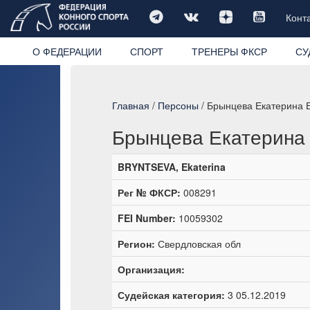
Конт
О ФЕДЕРАЦИИ
СПОРТ
ТРЕНЕРЫ ФКСР
СУ
Главная
/
Персоны
/ Брынцева Екатерина 
Брынцева Екатерина
BRYNTSEVA, Ekaterina
Рег № ФКСР:
008291
FEI Number:
10059302
Регион:
Свердловская обл
Организация:
Судейская категория:
3 05.12.2019