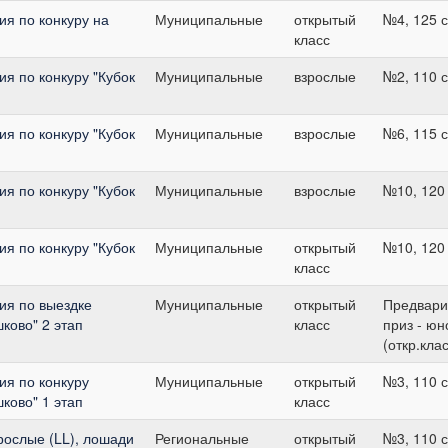
я по конкуру на
Муниципальные
открытый
№4, 125 
класс
я по конкуру "Кубок
Муниципальные
взрослые
№2, 110 
я по конкуру "Кубок
Муниципальные
взрослые
№6, 115 
я по конкуру "Кубок
Муниципальные
взрослые
№10, 120
я по конкуру "Кубок
Муниципальные
открытый
№10, 120
класс
ия по выездке
Муниципальные
открытый
Предвари
ково" 2 этап
класс
приз - ю
(откр.клас
я по конкуру
Муниципальные
открытый
№3, 110 
ково" 1 этап
класс
зрослые (LL), лошади
Региональные
открытый
№3, 110 