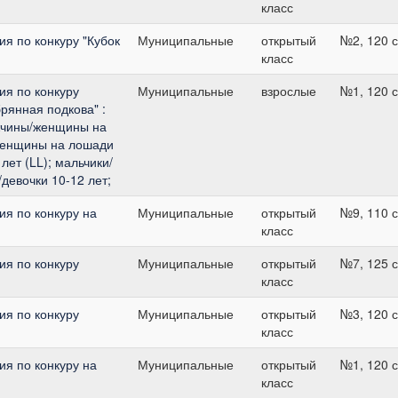
класс
я по конкуру "Кубок
Муниципальные
открытый
№2, 120 
класс
я по конкуру
Муниципальные
взрослые
№1, 120 
рянная подкова" :
жчины/женщины на
женщины на лошади
лет (LL); мальчики/
/девочки 10-12 лет;
я по конкуру на
Муниципальные
открытый
№9, 110 
класс
я по конкуру
Муниципальные
открытый
№7, 125 
класс
я по конкуру
Муниципальные
открытый
№3, 120 
класс
я по конкуру на
Муниципальные
открытый
№1, 120 
класс