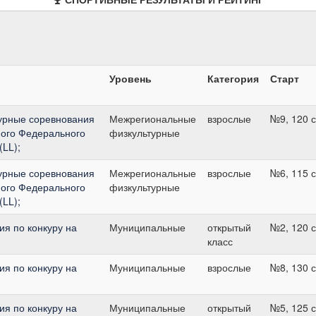
Уровень
Категория
Старт
урные соревнования
Межрегиональные
взрослые
№9, 120 
ного Федерального
физкультурные
(LL);
урные соревнования
Межрегиональные
взрослые
№6, 115 
ного Федерального
физкультурные
(LL);
я по конкуру на
Муниципальные
открытый
№2, 120 
класс
я по конкуру на
Муниципальные
взрослые
№8, 130 
я по конкуру на
Муниципальные
открытый
№5, 125 