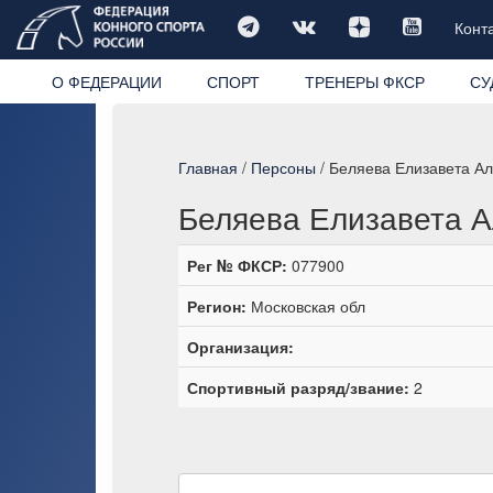
Конт
О ФЕДЕРАЦИИ
СПОРТ
ТРЕНЕРЫ ФКСР
СУ
Главная
/
Персоны
/ Беляева Елизавета А
Беляева Елизавета А
Рег № ФКСР:
077900
Регион:
Московская обл
Организация:
Спортивный разряд/звание:
2