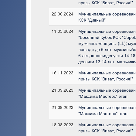
призы КСК "Виват, Россия!"
22.06.2024
Муниципальные соревновани
КСК "Дивный"
11.05.2024
Муниципальные соревновани
"Весенний Кубок КСК "Сереб
мужчины/женщины (LL); му
лошади до 6 лет; мужчины/
6 лет; юноши/девушки 14-18 
девочки 12-14 лет; мальчики
16.11.2023
Муниципальные соревновани
призы КСК "Виват, Россия!"
21.09.2023
Муниципальные соревновани
"Максима Мастерс" этап
21.09.2023
Муниципальные соревновани
"Максима Мастерс" этап
18.08.2023
Муниципальные соревновани
призы КСК "Виват, Россия!"