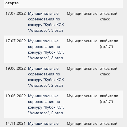
старта
17.07.2022
Муниципальные
Муниципальные
открытый
№
соревнования по
класс
80
конкуру "Кубок КСК
"Алмазово", 3 этап
17.07.2022
Муниципальные
Муниципальные
любители
№
соревнования по
(гр."D")
1
конкуру "Кубок КСК
с
"Алмазово", 3 этап
19.06.2022
Муниципальные
Муниципальные
открытый
№
соревнования по
класс
80
конкуру "Кубок КСК
"Алмазово", 2 этап
19.06.2022
Муниципальные
Муниципальные
любители
№
соревнования по
(гр."D")
1
конкуру "Кубок КСК
с
"Алмазово", 2 этап
14.11.2021
Муниципальные
Муниципальные
открытый
№