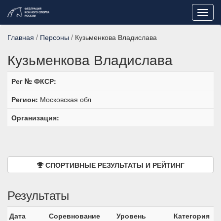
Toggl
navig
Главная
/
Персоны
/ Кузьменкова Владислава
Кузьменкова Владислава
Рег № ФКСР:
Регион:
Московская обл
Организация:
СПОРТИВНЫЕ РЕЗУЛЬТАТЫ И РЕЙТИНГ
Результаты
Дата
Соревнование
Уровень
Категория
С