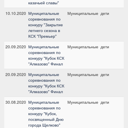
казачьей славы"
10.10.2020
Муниципальные
Муниципальные
дети
№
соревнования по
70
конкуру "Закрытие
летнего сезона в
КСК "Премьер"
20.09.2020
Муниципальные
Муниципальные
дети
№
соревнования по
80
конкуру "Кубок КСК
"Алмазово" Финал
20.09.2020
Муниципальные
Муниципальные
дети
№
соревнования по
60
конкуру "Кубок КСК
"Алмазово" Финал
30.08.2020
Муниципальные
Муниципальные
дети
№
соревнования по
60
конкуру "Кубок,
посвященный Дню
города Щелково"