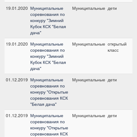
19.01.2020
Муниципальные
Муниципальные
дети
№
соревнования по
70
конкуру "Зимний
Кубок КСК "Белая
дача"
19.01.2020
Муниципальные
Муниципальные
открытый
№
соревнования по
класс
80
конкуру "Зимний
Кубок КСК "Белая
дача"
01.12.2019
Муниципальные
Муниципальные
дети
№
соревнования по
70
конкуру "Открытые
соревнования КСК
"Белая дача"
01.12.2019
Муниципальные
Муниципальные
дети
№
соревнования по
60
конкуру "Открытые
соревнования КСК