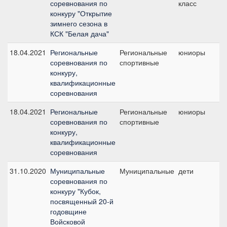
соревнования по
класс
80
конкуру "Открытие
зимнего сезона в
КСК "Белая дача"
18.04.2021
Региональные
Региональные
юниоры
№
соревнования по
спортивные
90
конкуру,
квалификационные
соревнования
18.04.2021
Региональные
Региональные
юниоры
№
соревнования по
спортивные
80
конкуру,
квалификационные
соревнования
31.10.2020
Муниципальные
Муниципальные
дети
№
соревнования по
80
конкуру "Кубок,
посвященный 20-й
годовщине
Войсковой