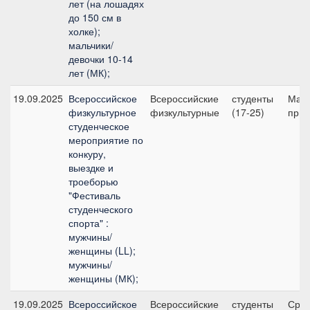
лет (на лошадях
до 150 см в
холке);
мальчики/
девочки 10-14
лет (МК);
19.09.2025
Всероссийское
Всероссийские
студенты
Мал
физкультурное
физкультурные
(17-25)
приз
студенческое
мероприятие по
конкуру,
выездке и
троеборью
"Фестиваль
студенческого
спорта" :
мужчины/
женщины (LL);
мужчины/
женщины (МК);
19.09.2025
Всероссийское
Всероссийские
студенты
Сре