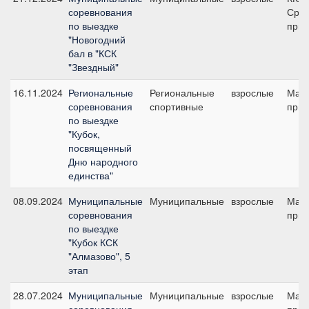
соревнования
Сред
по выездке
приз
"Новогодний
бал в "КСК
"Звездный"
16.11.2024
Региональные
Региональные
взрослые
Мал
соревнования
спортивные
приз
по выездке
"Кубок,
посвященный
Дню народного
единства"
08.09.2024
Муниципальные
Муниципальные
взрослые
Мал
соревнования
приз
по выездке
"Кубок КСК
"Алмазово", 5
этап
28.07.2024
Муниципальные
Муниципальные
взрослые
Мал