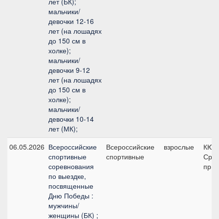
лет (БК);
мальчики/
девочки 12-16
лет (на лошадях
до 150 см в
холке);
мальчики/
девочки 9-12
лет (на лошадях
до 150 см в
холке);
мальчики/
девочки 10-14
лет (МК);
06.05.2026
Всероссийские
Всероссийские
взрослые
КЮР
спортивные
спортивные
Сред
соревнования
приз
по выездке,
посвященные
Дню Победы :
мужчины/
женщины (БК) ;