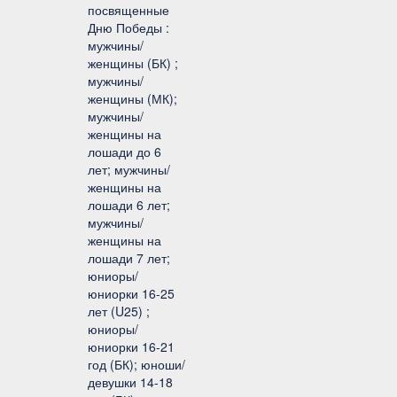
посвященные
Дню Победы :
мужчины/
женщины (БК) ;
мужчины/
женщины (МК);
мужчины/
женщины на
лошади до 6
лет; мужчины/
женщины на
лошади 6 лет;
мужчины/
женщины на
лошади 7 лет;
юниоры/
юниорки 16-25
лет (U25) ;
юниоры/
юниорки 16-21
год (БК); юноши/
девушки 14-18