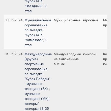
"Кубок КСК
"Звездный", 2
этап
09.05.2024
Муниципальные
Муниципальные
взрослые
Мал
соревнования
приз
по выездке
"Кубок КСК
"Алмазово", 1
этап
01.05.2024
Международные
Международные
юниоры
Ком
(другие)
не включенные
приз
спортивные
в МСФ
юни
соревнования
по выездке
"Кубок Победы"
: мужчины/
женщины (БК) ;
мужчины/
женщины (МК);
юниоры/
юниорки 16-25