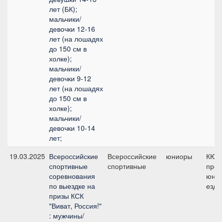
лет (БК);
мальчики/
девочки 12-16
лет (на лошадях
до 150 см в
холке);
мальчики/
девочки 9-12
лет (на лошадях
до 150 см в
холке);
мальчики/
девочки 10-14
лет;
19.03.2025
Всероссийские
Всероссийские
юниоры
КЮР
спортивные
спортивные
про
соревнования
юнио
по выездке на
езд
призы КСК
"Виват, Россия!"
: мужчины/