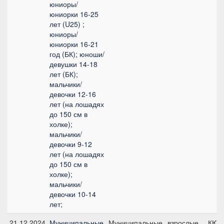
юниоры/
юниорки 16-25
лет (U25) ;
юниоры/
юниорки 16-21
год (БК); юноши/
девушки 14-18
лет (БК);
мальчики/
девочки 12-16
лет (на лошадях
до 150 см в
холке);
мальчики/
девочки 9-12
лет (на лошадях
до 150 см в
холке);
мальчики/
девочки 10-14
лет;
21.12.2024
Муниципальные
Муниципальные
взрослые
КЮР