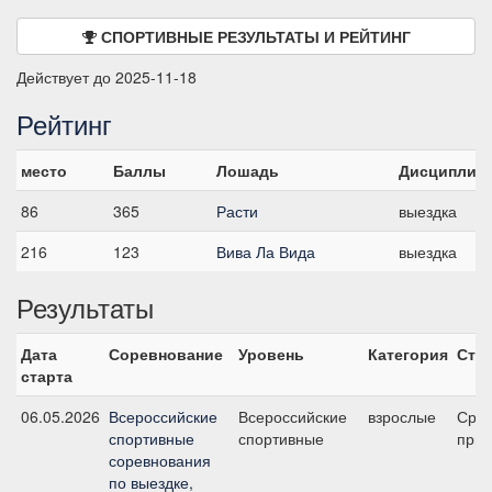
СПОРТИВНЫЕ РЕЗУЛЬТАТЫ И РЕЙТИНГ
Действует до 2025-11-18
Рейтинг
место
Баллы
Лошадь
Дисциплин
86
365
Расти
выездка
216
123
Вива Ла Вида
выездка
Результаты
Дата
Соревнование
Уровень
Категория
Ста
старта
06.05.2026
Всероссийские
Всероссийские
взрослые
Сре
спортивные
спортивные
приз
соревнования
по выездке,