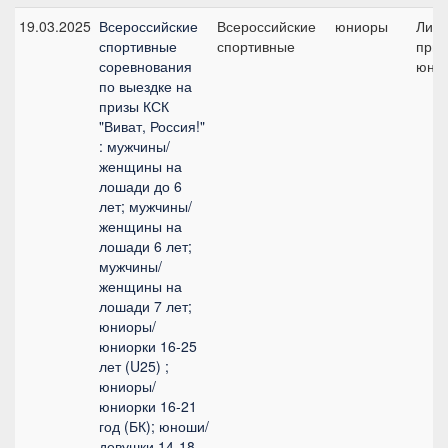
19.03.2025
Всероссийские
Всероссийские
юниоры
Лич
спортивные
спортивные
приз 
соревнования
юни
по выездке на
призы КСК
"Виват, Россия!"
: мужчины/
женщины на
лошади до 6
лет; мужчины/
женщины на
лошади 6 лет;
мужчины/
женщины на
лошади 7 лет;
юниоры/
юниорки 16-25
лет (U25) ;
юниоры/
юниорки 16-21
год (БК); юноши/
девушки 14-18