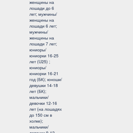
женщины на
лошади до 6
лет; мужчины/
женщины на
лошади 6 лет;
мужчины/
женщины на
лошади 7 лет;
юниоры/
юниорки 16-25
лет (U25) ;
юниоры/
юниорки 16-21
год (БК); юноши/
девушки 14-18
лет (БК);
мальчики/
девочки 12-16
лет (на лошадях
до 150 см в
холке);
мальчики/
девочки 9-12