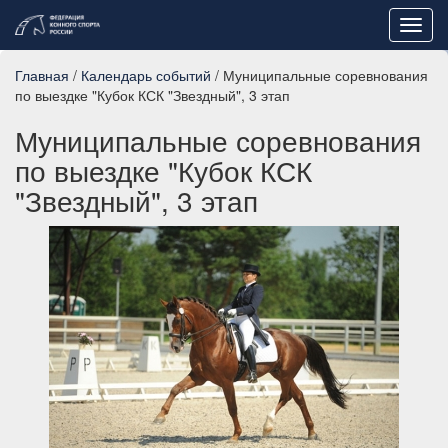
Toggl
navig
Главная
/
Календарь событий
/ Муниципальные соревнования
по выездке "Кубок КСК "Звездный", 3 этап
Муниципальные соревнования
по выездке "Кубок КСК
"Звездный", 3 этап