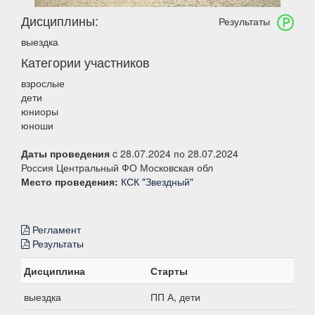
Дисциплины:
Результаты
выездка
Категории участников
взрослые
дети
юниоры
юноши
Даты проведения
c 28.07.2024 по 28.07.2024
Россия Центральный ФО Московская обл
Место проведения:
КСК "Звездный"
Регламент
Результаты
Дисциплина
Старты
выездка
ПП А, дети