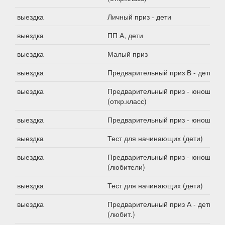
выездка
Личный приз - дети
выездка
ПП А, дети
выездка
Малый приз
выездка
Предварительный приз В - дети
выездка
Предварительный приз - юноши
(откр.класс)
выездка
Предварительный приз - юноши
выездка
Тест для начинающих (дети)
выездка
Предварительный приз - юноши
(любители)
выездка
Тест для начинающих (дети)
выездка
Предварительный приз А - дети
(любит.)