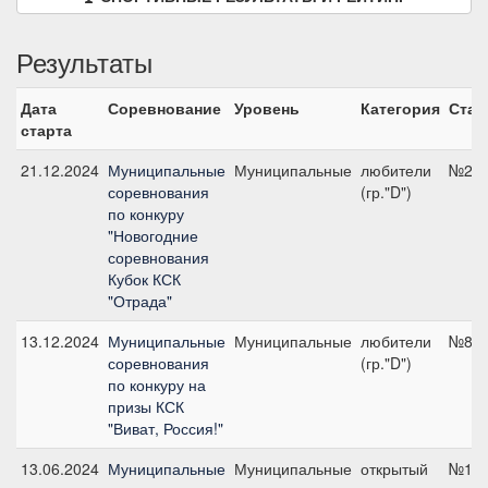
Результаты
Дата
Соревнование
Уровень
Категория
Стар
старта
21.12.2024
Муниципальные
Муниципальные
любители
№2, 
соревнования
(гр."D")
по конкуру
"Новогодние
соревнования
Кубок КСК
"Отрада"
13.12.2024
Муниципальные
Муниципальные
любители
№8, 
соревнования
(гр."D")
по конкуру на
призы КСК
"Виват, Россия!"
13.06.2024
Муниципальные
Муниципальные
открытый
№10,