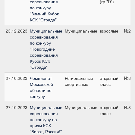
соревнования
(гр."D")
по конкуру
"Зимний Кубок
КСК "Отрада"
23.12.2023
Муниципальные
Муниципальные
взрослые
№2, 
соревнования
по конкуру
"Новогодние
соревнования
Кубок КСК
"Отрада"
27.10.2023
Чемпионат
Региональные
открытый
№8, 
Московской
спортивные
класс
области по
конкуру
27.10.2023
Муниципальные
Муниципальные
открытый
№8, 
соревнования
класс
по конкуру на
призы КСК
"Виват, Россия!"