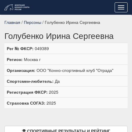
Toggl
navig
Главная
/
Персоны
/ Голубенко Ирина Сергеевна
Голубенко Ирина Сергеевна
Рег № ФКСР:
049389
Регион:
Москва г
Организация:
ООО "Конно-спортивный клуб "Отрада"
Спортсмен-любитель:
Да
Регистрация ФКСР:
2025
Страховка СОГАЗ:
2025
СПОРТИВНЫЕ РЕЗУЛЬТАТЫ И РЕЙТИНГ