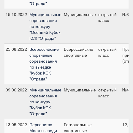
"Отрада"
15.10.2022
Муниципальные
Муниципальные
открытый
№3, 
соревнования
класс
по конкуру
"Осенний Кубок
КСК "Отрада"
25.08.2022
Всероссийские
Всероссийские
открытый
Пред
спортивные
спортивные
класс
приз 
соревнования
(откр
по выездке
"Кубок КСК
"Отрада"
09.06.2022
Муниципальные
Муниципальные
открытый
№4, 
соревнования
класс
по конкуру
"Кубок КСК
"Отрада"
13.05.2022
Первенство
Региональные
12, 8
Москвы среди
спортивные