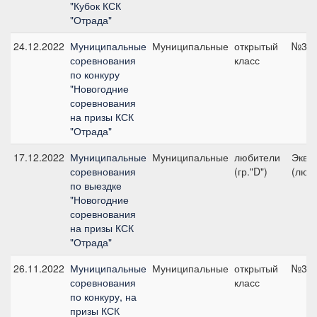
"Кубок КСК
"Отрада"
24.12.2022
Муниципальные
Муниципальные
открытый
№3, 
соревнования
класс
по конкуру
"Новогодние
соревнования
на призы КСК
"Отрада"
17.12.2022
Муниципальные
Муниципальные
любители
Экви
соревнования
(гр."D")
(люб
по выездке
"Новогодние
соревнования
на призы КСК
"Отрада"
26.11.2022
Муниципальные
Муниципальные
открытый
№3, 
соревнования
класс
по конкуру, на
призы КСК