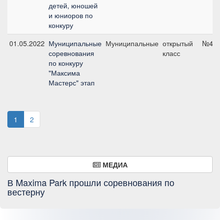
детей, юношей
и юниоров по
конкуру
01.05.2022
Муниципальные
Муниципальные
открытый
№4, 
соревнования
класс
по конкуру
"Максима
Мастерс" этап
1
2
МЕДИА
В Maxima Park прошли соревнования по
вестерну