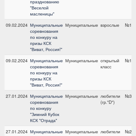
празднованию
"Веселой
масленицы"
09.02.2024
Муниципальные
Муниципальные
взрослые
№12,
соревнования
по конкуру на
призы КСК
"Виват, Россия!"
09.02.2024
Муниципальные
Муниципальные
открытый
№12,
соревнования
класс
по конкуру на
призы КСК
"Виват, Россия!"
27.01.2024
Муниципальные
Муниципальные
любители
№3, 
соревнования
(гр."D")
по конкуру
"Зимний Кубок
КСК "Отрада"
27.01.2024
Муниципальные
Муниципальные
любители
№2, 