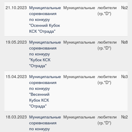
21.10.2023
Муниципальные
Муниципальные
любители
№2, 
соревнования
(гр."D")
по конкуру
"Осенний Кубок
КСК "Отрада"
19.05.2023
Муниципальные
Муниципальные
любители
№8, 
соревнования
(гр."D")
по конкуру
"Кубок КСК
"Отрада"
15.04.2023
Муниципальные
Муниципальные
любители
№3, 
соревнования
(гр."D")
по конкуру
"Весенний
Кубок КСК
"Отрада"
18.03.2023
Муниципальные
Муниципальные
любители
№2, 
соревнования
(гр."D")
по конкуру