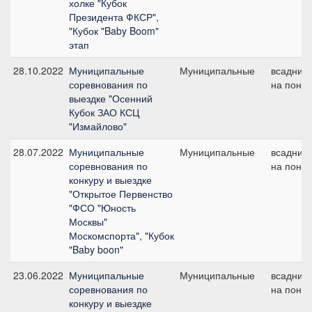
холке "Кубок
Президента ФКСР",
"Кубок "Baby Boom"
этап
28.10.2022
Муниципальные
Муниципальные
всадник
соревнования по
на пони
выездке "Осенний
Кубок ЗАО КСЦ
"Измайлово"
28.07.2022
Муниципальные
Муниципальные
всадник
соревнования по
на пони
конкуру и выездке
"Открытое Первенство
"ФСО "Юность
Москвы"
Москомспорта", "Кубок
"Baby boon"
23.06.2022
Муниципальные
Муниципальные
всадник
соревнования по
на пони
конкуру и выездке