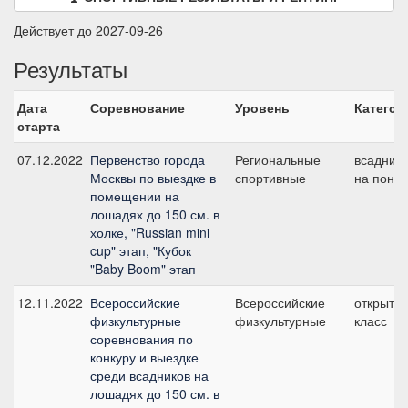
Действует до 2027-09-26
Результаты
Дата
Соревнование
Уровень
Категор
старта
07.12.2022
Первенство города
Региональные
всадник
Москвы по выездке в
спортивные
на пони
помещении на
лошадях до 150 см. в
холке, "Russian mini
cup" этап, "Кубок
"Baby Boom" этап
12.11.2022
Всероссийские
Всероссийские
открыты
физкультурные
физкультурные
класс
соревнования по
конкуру и выездке
среди всадников на
лошадях до 150 см. в