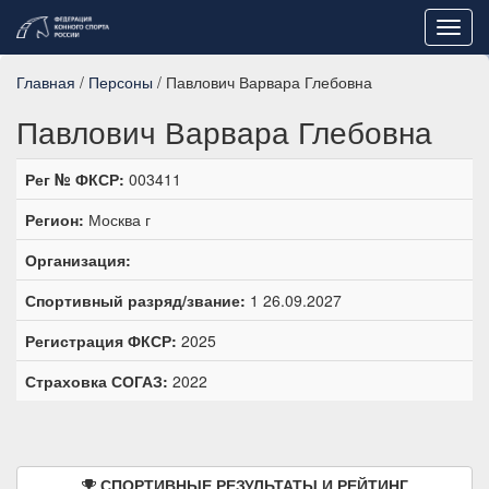
Toggl
navig
Главная
/
Персоны
/ Павлович Варвара Глебовна
Павлович Варвара Глебовна
Рег № ФКСР:
003411
Регион:
Москва г
Организация:
Спортивный разряд/звание:
1 26.09.2027
Регистрация ФКСР:
2025
Страховка СОГАЗ:
2022
СПОРТИВНЫЕ РЕЗУЛЬТАТЫ И РЕЙТИНГ