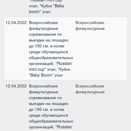
этап, "Кубок "Baby
boom" этап
12.04.2022
Всероссийские
Всероссийские
физкультурные
физкультурные
соревнования по
выездке на лошадях
до 150 см. в холке
среди обучающихся
общеобразовательных
организаций, "Russian
mini cup" этап, "Кубок
"Baby Boom" этап
12.04.2022
Всероссийские
Всероссийские
физкультурные
физкультурные
соревнования по
выездке на лошадях
до 150 см. в холке
среди обучающихся
общеобразовательных
организаций, "Russian