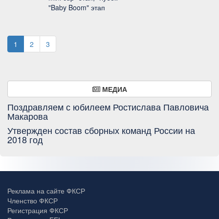
"Baby Boom" этап
1
2
3
МЕДИА
Поздравляем с юбилеем Ростислава Павловича
Макарова
Утвержден состав сборных команд России на
2018 год
Реклама на сайте ФКСР
Членство ФКСР
Регистрация ФКСР