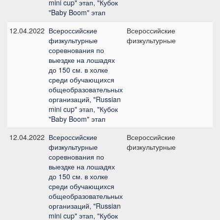
mini cup" этап, "Кубок
"Baby Boom" этап
12.04.2022
Всероссийские
Всероссийские
физкультурные
физкультурные
соревнования по
выездке на лошадях
до 150 см. в холке
среди обучающихся
общеобразовательных
организаций, "Russian
mini cup" этап, "Кубок
"Baby Boom" этап
12.04.2022
Всероссийские
Всероссийские
физкультурные
физкультурные
соревнования по
выездке на лошадях
до 150 см. в холке
среди обучающихся
общеобразовательных
организаций, "Russian
mini cup" этап, "Кубок