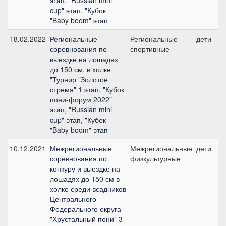
этап, "Russian mini
cup" этап, "Кубок
"Baby boom" этап
18.02.2022
Региональные
Региональные
дети
соревнования по
спортивные
выездке на лошадях
до 150 см. в холке
"Турнир "Золотое
стремя" 1 этап, "Кубок
пони-форум 2022"
этап, "Russian mini
cup" этап, "Кубок
"Baby boom" этап
10.12.2021
Межрегиональные
Межрегиональные
дети
соревнования по
физкультурные
конкуру и выездке на
лошадях до 150 см в
холке среди всадников
Центрального
Федерального округа
"Хрустальный пони" 3