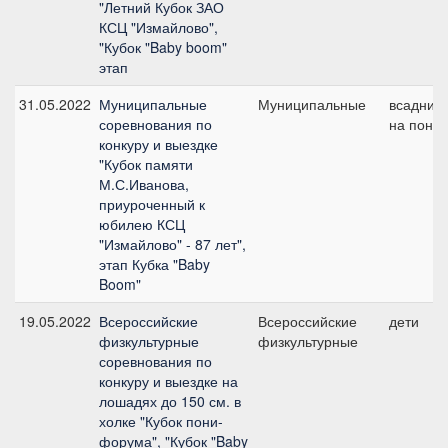
"Летний Кубок ЗАО
КСЦ "Измайлово",
"Кубок "Baby boom"
этап
31.05.2022
Муниципальные
Муниципальные
всадник
соревнования по
на пони
конкуру и выездке
"Кубок памяти
М.С.Иванова,
приуроченный к
юбилею КСЦ
"Измайлово" - 87 лет",
этап Кубка "Baby
Boom"
19.05.2022
Всероссийские
Всероссийские
дети
физкультурные
физкультурные
соревнования по
конкуру и выездке на
лошадях до 150 см. в
холке "Кубок пони-
форума", "Кубок "Baby