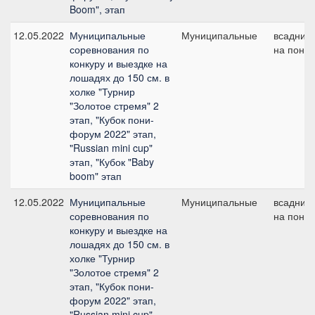
Boom", этап
12.05.2022
Муниципальные
Муниципальные
всадник
соревнования по
на пони
конкуру и выездке на
лошадях до 150 см. в
холке "Турнир
"Золотое стремя" 2
этап, "Кубок пони-
форум 2022" этап,
"Russian mini cup"
этап, "Кубок "Baby
boom" этап
12.05.2022
Муниципальные
Муниципальные
всадник
соревнования по
на пони
конкуру и выездке на
лошадях до 150 см. в
холке "Турнир
"Золотое стремя" 2
этап, "Кубок пони-
форум 2022" этап,
"Russian mini cup"