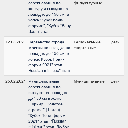
соревнования по
физкультурные
конкуру и выездке на
лошадях до 150 см. в
холке "Кубок пони-
форума", "Кубок "Baby
Boom" этап
12.03.2021
Первенство города
Региональные
дети
Москвы по выездке на
спортивные
лошадях до 150 см. в
холке, Кубок Пони-
форум 2021" этап,
Russian mini cup" этап
25.02.2021
Муниципальные
Муниципальные
дети
соревнования по
выездке на лошадях
до 150 см в холке
"Турнир ""Золотое
стремя"" (1 этап),
"Кубок Пони-форум
2021" этап, "Russian
mini cup" этап, "Кубок