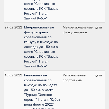
холке "Спортивные
сезоны в КСК "Виват,
Россия!" 1 этап-
Зимний Кубок"
27.02.2022
Межрегиональные
Межрегиональные
дети
физкультурные
физкультурные
соревнования по
конкуру и выездке на
лошадях до 150 см в
холке "Спортивные
сезоны в КСК "Виват,
Россия!" 1 этап-
Зимний Кубок"
18.02.2022
Региональные
Региональные
дети
соревнования по
спортивные
выездке на лошадях
до 150 см. в холке
"Турнир "Золотое
стремя" 1 этап, "Кубок
пони-форум 2022"