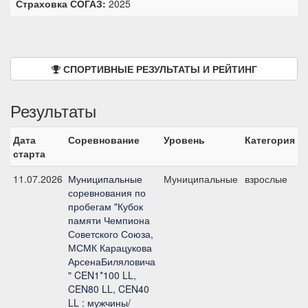
Страховка СОГАЗ:
2025
СПОРТИВНЫЕ РЕЗУЛЬТАТЫ И РЕЙТИНГ
Результаты
Дата
Соревнование
Уровень
Категория
С
старта
11.07.2026
Муниципальные
Муниципальные
взрослые
C
соревнования по
б
пробегам "Кубок
памяти Чемпиона
Советского Союза,
МСМК Карацукова
АрсенаБиляловича
" CEN1*100 LL,
CEN80 LL, CEN40
LL : мужчины/