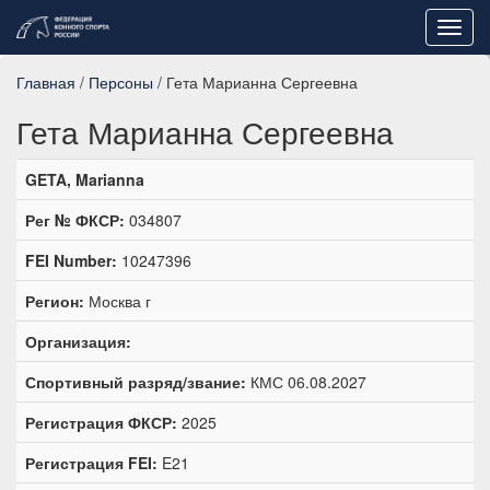
Toggl
navig
Главная
/
Персоны
/ Гета Марианна Сергеевна
Гета Марианна Сергеевна
GETA, Marianna
Рег № ФКСР:
034807
FEI Number:
10247396
Регион:
Москва г
Организация:
Спортивный разряд/звание:
КМС 06.08.2027
Регистрация ФКСР:
2025
Регистрация FEI:
E21