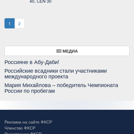
40, CEN 30
1
2
МЕДИА
Россияне в Абу-Даби!
Российские всадники стали участниками
международного проекта
Мария Михайлова – победитель Чемпионата
России по пробегам
Реклама на сайте ФКСР
Членство ФКСР
Регистрация ФКСР