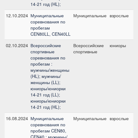
14-21 год (HL);
12.10.2024
Муниципальные
Муниципальные
взрослые
C
соревнования по
б
пробегам
CEN80LL, CEN40LL
02.10.2024
Всероссийские
Всероссийские
юниоры
C
спортивные
спортивные
2
соревнования по
пробегам :
мужчины/женщины
(HL); мужчины/
женщины (LL);
юниоры/юниорки
14-21 год (LL);
юниоры/юниорки
14-21 год (HL);
16.08.2024
Муниципальные
Муниципальные
взрослые
C
соревнования по
б
пробегам CEN80,
CEN40 : мужчины/