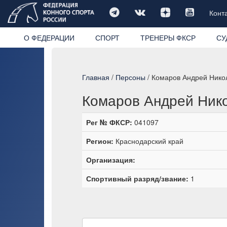
Конт
О ФЕДЕРАЦИИ
СПОРТ
ТРЕНЕРЫ ФКСР
СУ
Главная
/
Персоны
/ Комаров Андрей Нико
Комаров Андрей Ник
Рег № ФКСР:
041097
Регион:
Краснодарский край
Организация:
Спортивный разряд/звание:
1