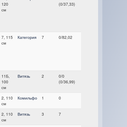
120
(0/37,33)
см
7, 115
Категория
7
0/82,02
см
11Б,
Витязь
2
0/0
100
(0/36,99)
см
2, 110
Комильфо
1
0
см
2, 110
Витязь
3
7
см