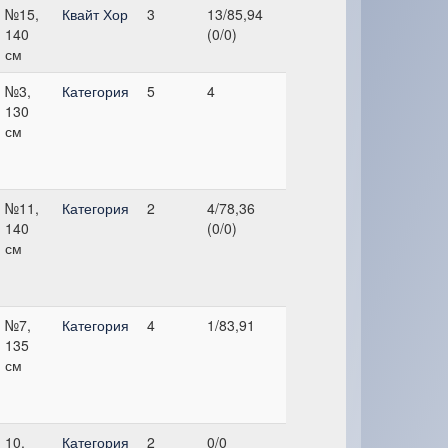
№15,
Квайт Хор
3
13/85,94
140
(0/0)
см
№3,
Категория
5
4
130
см
№11,
Категория
2
4/78,36
140
(0/0)
см
№7,
Категория
4
1/83,91
135
см
10,
Категория
2
0/0