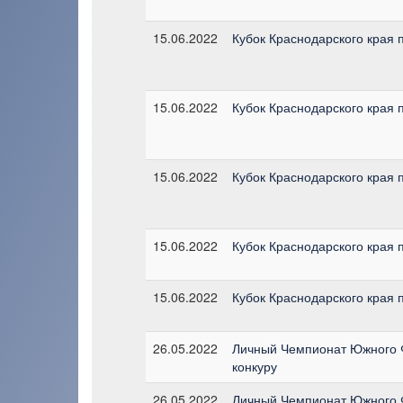
15.06.2022
Кубок Краснодарского края 
15.06.2022
Кубок Краснодарского края 
15.06.2022
Кубок Краснодарского края 
15.06.2022
Кубок Краснодарского края 
15.06.2022
Кубок Краснодарского края 
26.05.2022
Личный Чемпионат Южного Ф
конкуру
26.05.2022
Личный Чемпионат Южного Ф