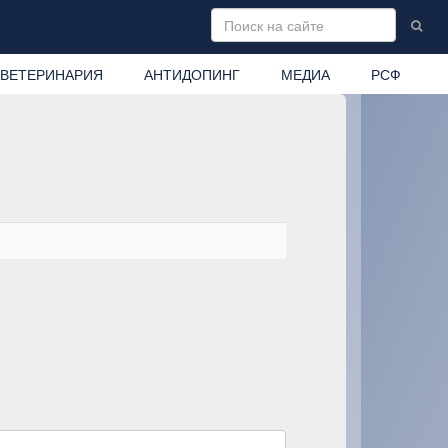
ВЕТЕРИНАРИЯ
АНТИДОПИНГ
МЕДИА
РСФ