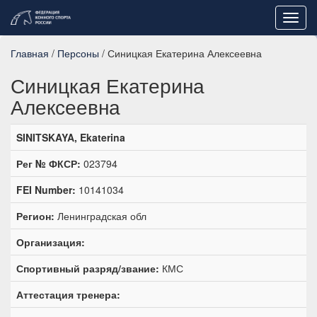
Toggl
navig
Главная
/
Персоны
/ Синицкая Екатерина Алексеевна
Синицкая Екатерина
Алексеевна
SINITSKAYA, Ekaterina
Рег № ФКСР:
023794
FEI Number:
10141034
Регион:
Ленинградская обл
Организация:
Спортивный разряд/звание:
КМС
Аттестация тренера: