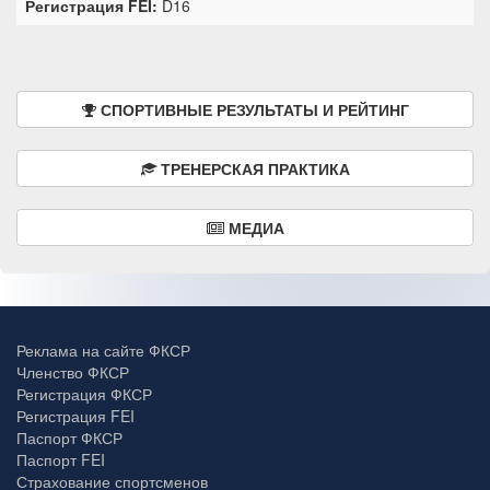
Регистрация FEI:
D16
СПОРТИВНЫЕ РЕЗУЛЬТАТЫ И РЕЙТИНГ
ТРЕНЕРСКАЯ ПРАКТИКА
МЕДИА
Реклама на сайте ФКСР
Членство ФКСР
Регистрация ФКСР
Регистрация FEI
Паспорт ФКСР
Паспорт FEI
Страхование спортсменов