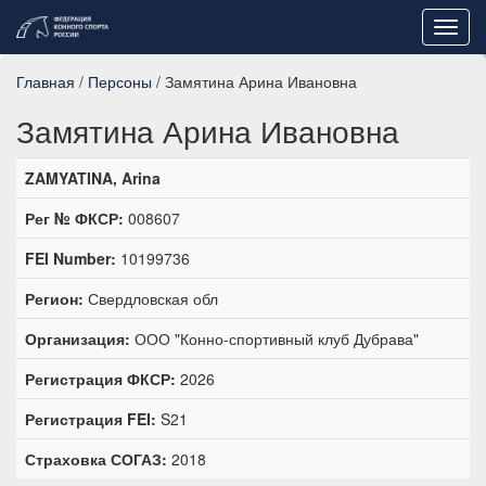
Toggl
navig
Главная
/
Персоны
/ Замятина Арина Ивановна
Замятина Арина Ивановна
ZAMYATINA, Arina
Рег № ФКСР:
008607
FEI Number:
10199736
Регион:
Свердловская обл
Организация:
ООО "Конно-спортивный клуб Дубрава"
Регистрация ФКСР:
2026
Регистрация FEI:
S21
Страховка СОГАЗ:
2018