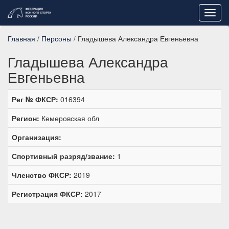
Toggl
navig
Главная
/
Персоны
/ Гладышева Александра Евгеньевна
Гладышева Александра
Евгеньевна
Рег № ФКСР:
016394
Регион:
Кемеровская обл
Организация:
Спортивный разряд/звание:
1
Членство ФКСР:
2019
Регистрация ФКСР:
2017