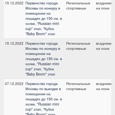
15.12.2022
Первенство города
Региональные
всадники
Москвы по конкуру в
спортивные
на пони
помещении на
лошадях до 150 см. в
холке, "Russian mini
cup" этап, "Кубок
"Baby Boom" этап
15.12.2022
Первенство города
Региональные
всадники
Москвы по конкуру в
спортивные
на пони
помещении на
лошадях до 150 см. в
холке, "Russian mini
cup" этап, "Кубок
"Baby Boom" этап
07.12.2022
Первенство города
Региональные
всадники
Москвы по выездке в
спортивные
на пони
помещении на
лошадях до 150 см. в
холке, "Russian mini
cup" этап, "Кубок
"Baby Boom" этап