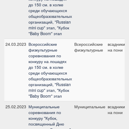
до 150 см. в холке
среди обучающихся
общеобразовательных
организаций, "Russian
mini cup" этап, "Кубок
"Baby Boom" этап
24.03.2023
Всероссийские
Всероссийские
всадники
физкультурные
физкультурные
на пони
соревнования по
конкуру на лошадях
до 150 см. в холке
среди обучающихся
общеобразовательных
организаций, "Russian
mini cup" этап, "Кубок
"Baby Boom" этап
25.02.2023
Муниципальные
Муниципальные
всадники
соревнования по
на пони
конкуру "Кубок,
посвященный Дню