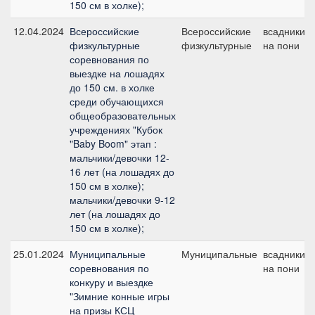
150 см в холке);
12.04.2024
Всероссийские
Всероссийские
всадники
физкультурные
физкультурные
на пони
соревнования по
выездке на лошадях
до 150 см. в холке
среди обучающихся
общеобразовательных
учреждениях "Кубок
"Baby Boom" этап :
мальчики/девочки 12-
16 лет (на лошадях до
150 см в холке);
мальчики/девочки 9-12
лет (на лошадях до
150 см в холке);
25.01.2024
Муниципальные
Муниципальные
всадники
соревнования по
на пони
конкуру и выездке
"Зимние конные игры
на призы КСЦ