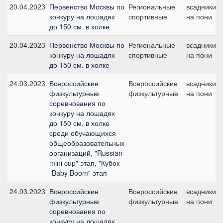
20.04.2023
Первенство Москвы по
Региональные
всадники
конкуру на лошадях
спортивные
на пони
до 150 см. в холке
20.04.2023
Первенство Москвы по
Региональные
всадники
конкуру на лошадях
спортивные
на пони
до 150 см. в холке
24.03.2023
Всероссийские
Всероссийские
всадники
физкультурные
физкультурные
на пони
соревнования по
конкуру на лошадях
до 150 см. в холке
среди обучающихся
общеобразовательных
организаций, "Russian
mini cup" этап, "Кубок
"Baby Boom" этап
24.03.2023
Всероссийские
Всероссийские
всадники
физкультурные
физкультурные
на пони
соревнования по
конкуру на лошадях