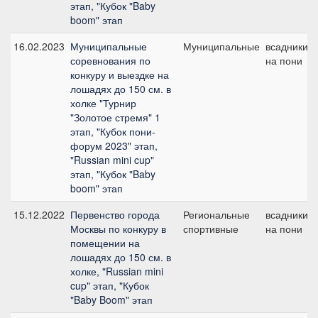
этап, "Кубок "Baby
boom" этап
16.02.2023
Муниципальные
Муниципальные
всадники
соревнования по
на пони
конкуру и выездке на
лошадях до 150 см. в
холке "Турнир
"Золотое стремя" 1
этап, "Кубок пони-
форум 2023" этап,
"Russian mini cup"
этап, "Кубок "Baby
boom" этап
15.12.2022
Первенство города
Региональные
всадники
Москвы по конкуру в
спортивные
на пони
помещении на
лошадях до 150 см. в
холке, "Russian mini
cup" этап, "Кубок
"Baby Boom" этап