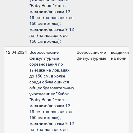
"Baby Boom" этап :
мальчики/девочки 12-
16 лет (на лошадях до
150 см в холке);
мальчики/девочки 9-12
лет (на лошадях до
150 см в холке);
12.04.2024
Всероссийские
Всероссийские
всадники
физкультурные
физкультурные
на пони
соревнования по
выездке на лошадях
до 150 см. в холке
среди обучающихся
общеобразовательных
учреждениях "Кубок
"Baby Boom" этап :
мальчики/девочки 12-
16 лет (на лошадях до
150 см в холке);
мальчики/девочки 9-12
лет (на лошадях до