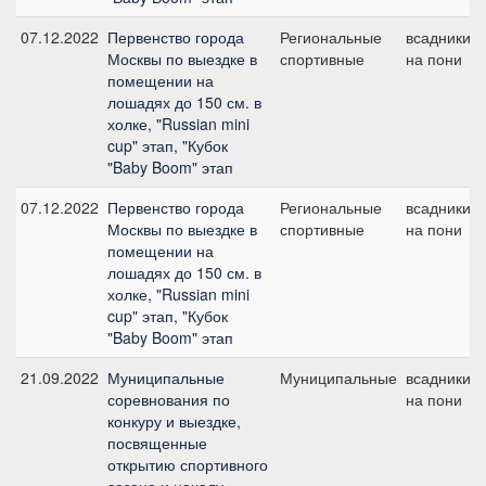
07.12.2022
Первенство города
Региональные
всадники
Москвы по выездке в
спортивные
на пони
помещении на
лошадях до 150 см. в
холке, "Russian mini
cup" этап, "Кубок
"Baby Boom" этап
07.12.2022
Первенство города
Региональные
всадники
Москвы по выездке в
спортивные
на пони
помещении на
лошадях до 150 см. в
холке, "Russian mini
cup" этап, "Кубок
"Baby Boom" этап
21.09.2022
Муниципальные
Муниципальные
всадники
соревнования по
на пони
конкуру и выездке,
посвященные
открытию спортивного