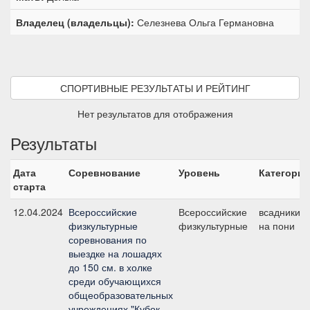
Владелец (владельцы):
Селезнева Ольга Германовна
СПОРТИВНЫЕ РЕЗУЛЬТАТЫ И РЕЙТИНГ
Нет результатов для отображения
Результаты
Дата
Соревнование
Уровень
Категория
старта
12.04.2024
Всероссийские
Всероссийские
всадники
физкультурные
физкультурные
на пони
соревнования по
выездке на лошадях
до 150 см. в холке
среди обучающихся
общеобразовательных
учреждениях "Кубок