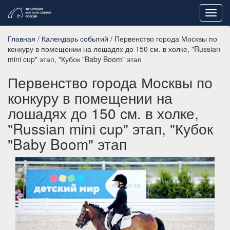
Toggl
navig
Главная
/
Календарь событий
/ Первенство города Москвы по
конкуру в помещении на лошадях до 150 см. в холке, "Russian
mini cup" этап, "Кубок "Baby Boom" этап
Первенство города Москвы по
конкуру в помещении на
лошадях до 150 см. в холке,
"Russian mini cup" этап, "Кубок
"Baby Boom" этап