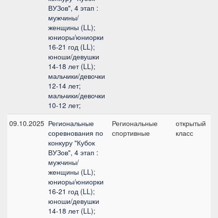
ВУЗов", 4 этап :
мужчины/
женщины (LL);
юниоры/юниорки
16-21 год (LL);
юноши/девушки
14-18 лет (LL);
мальчики/девочки
12-14 лет;
мальчики/девочки
10-12 лет;
09.10.2025
Региональные
Региональные
открытый
соревнования по
спортивные
класс
конкуру "Кубок
ВУЗов", 4 этап :
мужчины/
женщины (LL);
юниоры/юниорки
16-21 год (LL);
юноши/девушки
14-18 лет (LL);