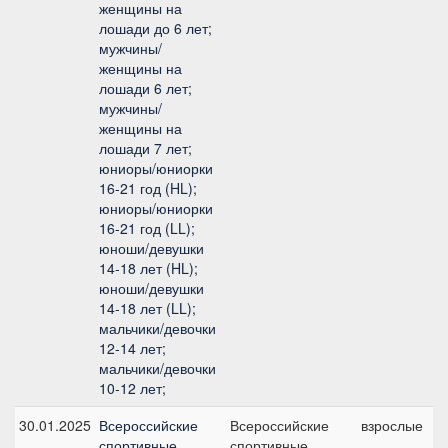
женщины на
лошади до 6 лет;
мужчины/
женщины на
лошади 6 лет;
мужчины/
женщины на
лошади 7 лет;
юниоры/юниорки
16-21 год (HL);
юниоры/юниорки
16-21 год (LL);
юноши/девушки
14-18 лет (HL);
юноши/девушки
14-18 лет (LL);
мальчики/девочки
12-14 лет;
мальчики/девочки
10-12 лет;
30.01.2025
Всероссийские
Всероссийские
взрослые
спортивные
спортивные