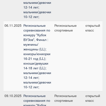
мальчики/девочки
12-14 лет;
мальчики/девочки
10-12 лет;
06.11.2025
Региональные
Региональные
открытый
соревнования по
спортивные
класс
конкуру "Кубок
ВУЗов", Финал :
мужчины/
женщины (LL);
юниоры/юниорки
16-21 год (LL);
юноши/девушки
14-18 лет (LL);
мальчики/девочки
12-14 лет;
мальчики/девочки
10-12 лет;
09.10.2025
Региональные
Региональные
открытый
соревнования по
спортивные
класс
конкуру "Кубок