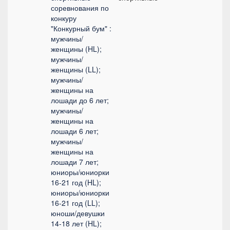
соревнования по
конкуру
"Конкурный бум" :
мужчины/
женщины (HL);
мужчины/
женщины (LL);
мужчины/
женщины на
лошади до 6 лет;
мужчины/
женщины на
лошади 6 лет;
мужчины/
женщины на
лошади 7 лет;
юниоры/юниорки
16-21 год (HL);
юниоры/юниорки
16-21 год (LL);
юноши/девушки
14-18 лет (HL);