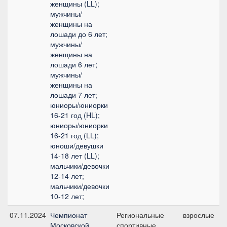
женщины (LL);
мужчины/
женщины на
лошади до 6 лет;
мужчины/
женщины на
лошади 6 лет;
мужчины/
женщины на
лошади 7 лет;
юниоры/юниорки
16-21 год (HL);
юниоры/юниорки
16-21 год (LL);
юноши/девушки
14-18 лет (LL);
мальчики/девочки
12-14 лет;
мальчики/девочки
10-12 лет;
07.11.2024
Чемпионат
Региональные
взрослые
Московской
спортивные