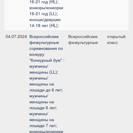
16-21 год (HL);
юниоры/юниорки
16-21 год (LL);
юноши/девушки
14-18 лет (HL);
04.07.2024
Всероссийские
Всероссийские
открытый
физкультурные
физкультурные
класс
соревнования по
конкуру
"Конкурный бум" :
мужчины/
женщины (LL);
мужчины/
женщины на
лошади до 6 лет;
мужчины/
женщины на
лошади 6 лет;
мужчины/
женщины на
лошади 7 лет;
юниоры/юниорки