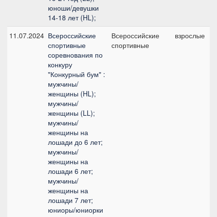
юноши/девушки
14-18 лет (HL);
11.07.2024
Всероссийские
Всероссийские
взрослые
спортивные
спортивные
соревнования по
конкуру
"Конкурный бум" :
мужчины/
женщины (HL);
мужчины/
женщины (LL);
мужчины/
женщины на
лошади до 6 лет;
мужчины/
женщины на
лошади 6 лет;
мужчины/
женщины на
лошади 7 лет;
юниоры/юниорки