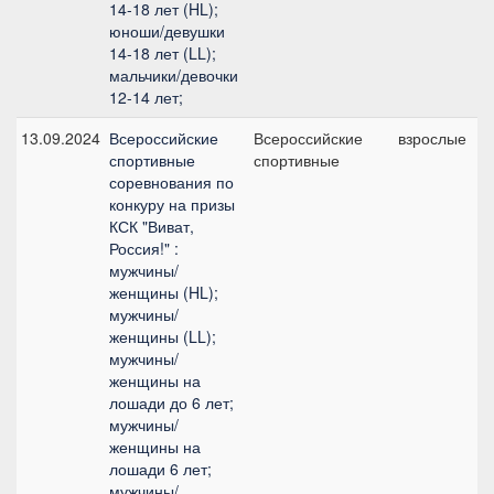
14-18 лет (HL);
юноши/девушки
14-18 лет (LL);
мальчики/девочки
12-14 лет;
13.09.2024
Всероссийские
Всероссийские
взрослые
спортивные
спортивные
соревнования по
конкуру на призы
КСК "Виват,
Россия!" :
мужчины/
женщины (HL);
мужчины/
женщины (LL);
мужчины/
женщины на
лошади до 6 лет;
мужчины/
женщины на
лошади 6 лет;
мужчины/