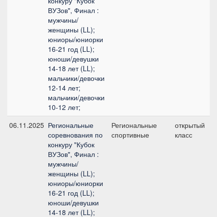
конкуру "Кубок
ВУЗов", Финал :
мужчины/
женщины (LL);
юниоры/юниорки
16-21 год (LL);
юноши/девушки
14-18 лет (LL);
мальчики/девочки
12-14 лет;
мальчики/девочки
10-12 лет;
06.11.2025
Региональные
Региональные
открытый
соревнования по
спортивные
класс
конкуру "Кубок
ВУЗов", Финал :
мужчины/
женщины (LL);
юниоры/юниорки
16-21 год (LL);
юноши/девушки
14-18 лет (LL);