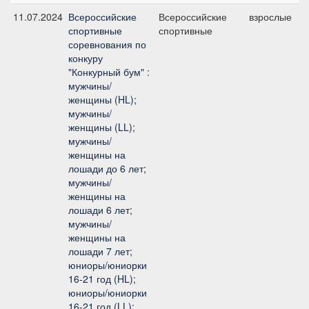
11.07.2024
Всероссийские
Всероссийские
взрослые
спортивные
спортивные
соревнования по
конкуру
"Конкурный бум" :
мужчины/
женщины (HL);
мужчины/
женщины (LL);
мужчины/
женщины на
лошади до 6 лет;
мужчины/
женщины на
лошади 6 лет;
мужчины/
женщины на
лошади 7 лет;
юниоры/юниорки
16-21 год (HL);
юниоры/юниорки
16-21 год (LL);