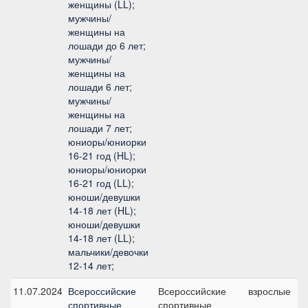
женщины (LL);
мужчины/
женщины на
лошади до 6 лет;
мужчины/
женщины на
лошади 6 лет;
мужчины/
женщины на
лошади 7 лет;
юниоры/юниорки
16-21 год (HL);
юниоры/юниорки
16-21 год (LL);
юноши/девушки
14-18 лет (HL);
юноши/девушки
14-18 лет (LL);
мальчики/девочки
12-14 лет;
11.07.2024
Всероссийские
Всероссийские
взрослые
спортивные
спортивные