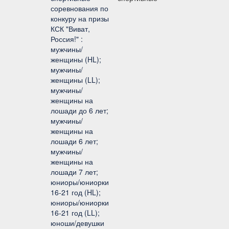
соревнования по
конкуру на призы
КСК "Виват,
Россия!" :
мужчины/
женщины (HL);
мужчины/
женщины (LL);
мужчины/
женщины на
лошади до 6 лет;
мужчины/
женщины на
лошади 6 лет;
мужчины/
женщины на
лошади 7 лет;
юниоры/юниорки
16-21 год (HL);
юниоры/юниорки
16-21 год (LL);
юноши/девушки