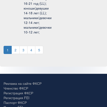
16-21 год (LL);
юноши/девушки
14-18 лет (LL);
мальчики/девочки
12-14 лет;
мальчики/девочки
10-12 лет;
1
2
3
4
5
Реклама на сайте ФКСР
Членство ФКСР
Регистрация ФКСР
Регистрация FEI
Паспорт ФКСР