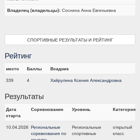
Владелец (владельцы):
Соснина Анна Евгеньевна
СПОРТИВНЫЕ РЕЗУЛЬТАТЫ И РЕЙТИНГ
Рейтинг
место
Баллы
Всадник
339
4
Хайрулина Ксения Александровна
Результаты
Дата
Соревнование
Уровень
Категория
старта
10.04.2026
Региональные
Региональные
открытый
соревнования по
спортивные
класс
конкуру