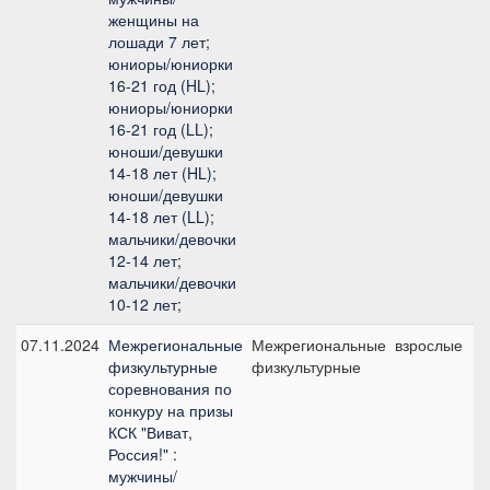
женщины на
лошади 7 лет;
юниоры/юниорки
16-21 год (HL);
юниоры/юниорки
16-21 год (LL);
юноши/девушки
14-18 лет (HL);
юноши/девушки
14-18 лет (LL);
мальчики/девочки
12-14 лет;
мальчики/девочки
10-12 лет;
07.11.2024
Межрегиональные
Межрегиональные
взрослые
физкультурные
физкультурные
соревнования по
конкуру на призы
КСК "Виват,
Россия!" :
мужчины/