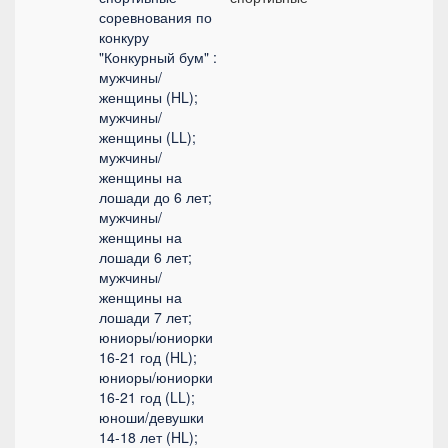
соревнования по
конкуру
"Конкурный бум" :
мужчины/
женщины (HL);
мужчины/
женщины (LL);
мужчины/
женщины на
лошади до 6 лет;
мужчины/
женщины на
лошади 6 лет;
мужчины/
женщины на
лошади 7 лет;
юниоры/юниорки
16-21 год (HL);
юниоры/юниорки
16-21 год (LL);
юноши/девушки
14-18 лет (HL);