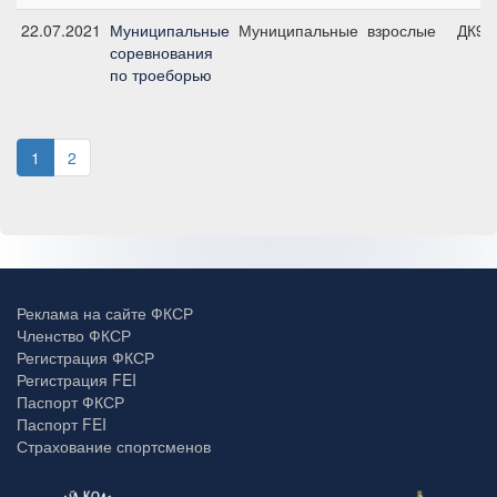
22.07.2021
Муниципальные
Муниципальные
взрослые
ДК90
соревнования
по троеборью
1
2
Реклама на сайте ФКСР
Членство ФКСР
Регистрация ФКСР
Регистрация FEI
Паспорт ФКСР
Паспорт FEI
Страхование спортсменов