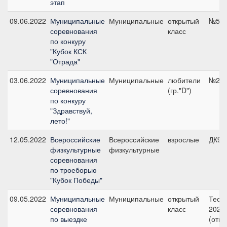
этап
09.06.2022
Муниципальные
Муниципальные
открытый
№5, 
соревнования
класс
по конкуру
"Кубок КСК
"Отрада"
03.06.2022
Муниципальные
Муниципальные
любители
№2, 
соревнования
(гр."D")
по конкуру
"Здравствуй,
лето!"
12.05.2022
Всероссийские
Всероссийские
взрослые
ДК90
физкультурные
физкультурные
соревнования
по троеборью
"Кубок Победы"
09.05.2022
Муниципальные
Муниципальные
открытый
Тест 
соревнования
класс
2020 
по выездке
(отк