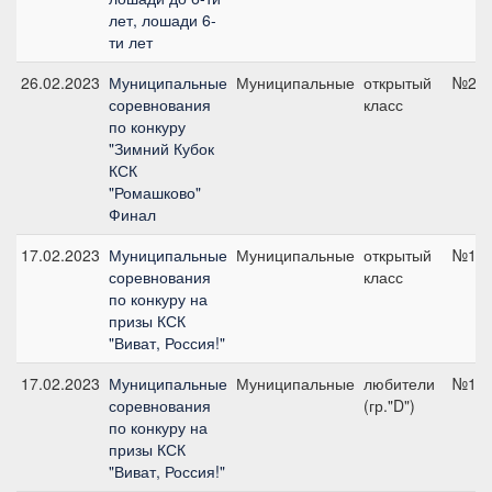
лет, лошади 6-
ти лет
26.02.2023
Муниципальные
Муниципальные
открытый
№2, 
соревнования
класс
по конкуру
"Зимний Кубок
КСК
"Ромашково"
Финал
17.02.2023
Муниципальные
Муниципальные
открытый
№10,
соревнования
класс
по конкуру на
призы КСК
"Виват, Россия!"
17.02.2023
Муниципальные
Муниципальные
любители
№10,
соревнования
(гр."D")
по конкуру на
призы КСК
"Виват, Россия!"