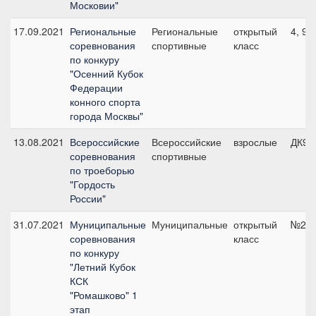
Московии"
17.09.2021
Региональные
Региональные
открытый
4, 90
соревнования
спортивные
класс
по конкуру
"Осенний Кубок
Федерации
конного спорта
города Москвы"
13.08.2021
Всероссийские
Всероссийские
взрослые
ДК90
соревнования
спортивные
по троеборью
"Гордость
России"
31.07.2021
Муниципальные
Муниципальные
открытый
№2, 
соревнования
класс
по конкуру
"Летний Кубок
КСК
"Ромашково" 1
этап