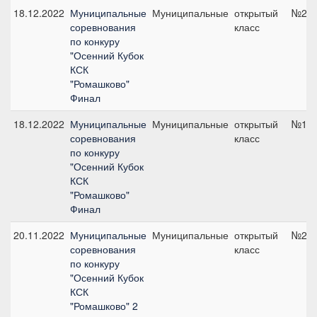
18.12.2022
Муниципальные
Муниципальные
открытый
№2, 
соревнования
класс
по конкуру
"Осенний Кубок
КСК
"Ромашково"
Финал
18.12.2022
Муниципальные
Муниципальные
открытый
№1, 
соревнования
класс
по конкуру
"Осенний Кубок
КСК
"Ромашково"
Финал
20.11.2022
Муниципальные
Муниципальные
открытый
№2, 
соревнования
класс
по конкуру
"Осенний Кубок
КСК
"Ромашково" 2