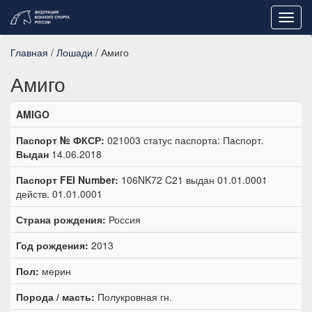
Toggl
navig
Главная
/
Лошади
/ Амиго
Амиго
AMIGO
Паспорт № ФКСР:
021003 статус паспорта: Паспорт.
Выдан
14.06.2018
Паспорт FEI Number:
106NK72 C21 выдан 01.01.0001
действ. 01.01.0001
Страна рождения:
Россия
Год рождения:
2013
Пол:
мерин
Порода / масть:
Полукровная гн.