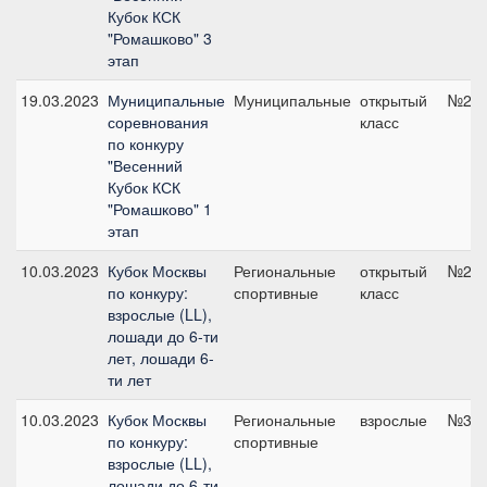
Кубок КСК
"Ромашково" 3
этап
19.03.2023
Муниципальные
Муниципальные
открытый
№2, 
соревнования
класс
по конкуру
"Весенний
Кубок КСК
"Ромашково" 1
этап
10.03.2023
Кубок Москвы
Региональные
открытый
№2, 
по конкуру:
спортивные
класс
взрослые (LL),
лошади до 6-ти
лет, лошади 6-
ти лет
10.03.2023
Кубок Москвы
Региональные
взрослые
№3, 
по конкуру:
спортивные
взрослые (LL),
лошади до 6-ти