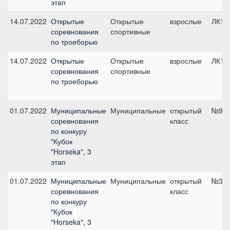
этап
14.07.2022
Открытые
Открытые
взрослые
ЛК10
соревнования
спортивные
по троеборью
14.07.2022
Открытые
Открытые
взрослые
ЛК10
соревнования
спортивные
по троеборью
01.07.2022
Муниципальные
Муниципальные
открытый
№9, 
соревнования
класс
по конкуру
"Кубок
"Horseka", 3
этап
01.07.2022
Муниципальные
Муниципальные
открытый
№3, 
соревнования
класс
по конкуру
"Кубок
"Horseka", 3