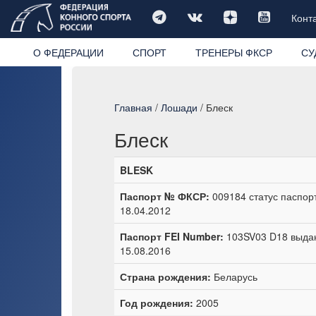
Конт
О ФЕДЕРАЦИИ
СПОРТ
ТРЕНЕРЫ ФКСР
СУ
Главная
/
Лошади
/ Блеск
Блеск
BLESK
Паспорт № ФКСР:
009184 статус паспор
18.04.2012
Паспорт FEI Number:
103SV03 D18 выдан
15.08.2016
Страна рождения:
Беларусь
Год рождения:
2005