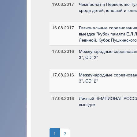
19.08.2017
Чемпионат и Первенство Тул
среди детей, юношей и юни
16.08.2017
Региональные соревнования 
выездке "Кубок памяти Е.Л Л
Левиной. Кубок Пушкинского
17.08.2016
Международные соревнован
3*, CDI 2*
17.08.2016
Международные соревнован
3*, CDI 2*
17.08.2016
Личный ЧЕМПИОНАТ РОССИИ 
выездке
1
2