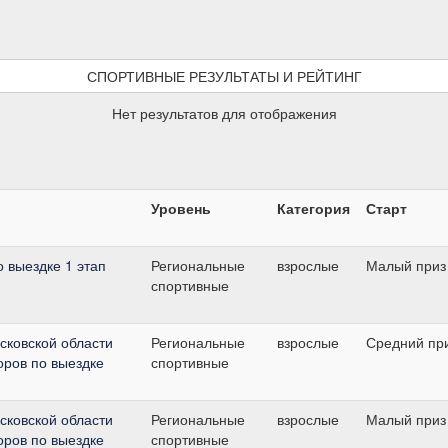
СПОРТИВНЫЕ РЕЗУЛЬТАТЫ И РЕЙТИНГ
Нет результатов для отображения
Уровень
Категория
Старт
о выездке 1 этап
Региональные
взрослые
Малый приз
спортивные
сковской области
Региональные
взрослые
Средний пр
оров по выездке
спортивные
сковской области
Региональные
взрослые
Малый приз
оров по выездке
спортивные