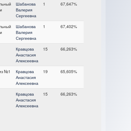
льный
Шабанова
1
67,647%
и
Валерия
Сергеевна
льный
Шабанова
1
67,402%
и
Валерия
Сергеевна
Кравцова
15
66,263%
Анастасия
Алексеевна
из №1
Кравцова
19
65,605%
Анастасия
Алексеевна
Кравцова
15
66,263%
Анастасия
Алексеевна