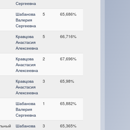
Сергеевна
Шабанова
5
65,686%
Валерия
Сергеевна
Кравцова
5
66,716%
Анастасия
Алексеевна
Кравцова
2
67,696%
Анастасия
Алексеевна
Кравцова
3
65,98%
Анастасия
Алексеевна
Шабанова
1
65,882%
Валерия
Сергеевна
льный
Шабанова
3
65,365%