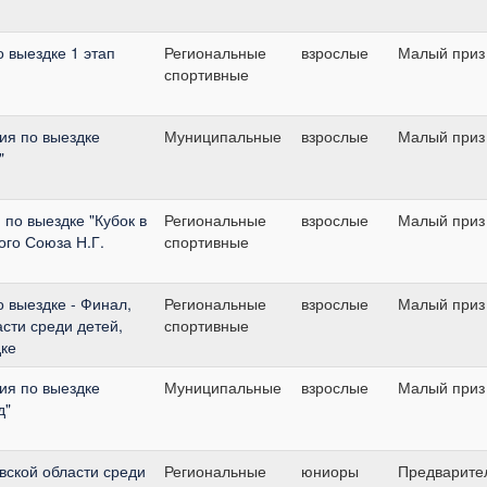
о выездке 1 этап
Региональные
взрослые
Малый приз
спортивные
ия по выездке
Муниципальные
взрослые
Малый приз
"
по выездке "Кубок в
Региональные
взрослые
Малый приз
ого Союза Н.Г.
спортивные
о выездке - Финал,
Региональные
взрослые
Малый приз
сти среди детей,
спортивные
ке
ия по выездке
Муниципальные
взрослые
Малый приз
д"
вской области среди
Региональные
юниоры
Предварите