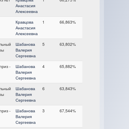
Анастасия
Алексеевна
Кравцова
1
66,863%
Анастасия
Алексеевна
льный
Шабанова
5
63,802%
ры
Валерия
Сергеевна
риз -
Шабанова
4
65,882%
Валерия
Сергеевна
льный
Шабанова
6
63,843%
ры
Валерия
Сергеевна
риз -
Шабанова
3
67,544%
Валерия
Сергеевна