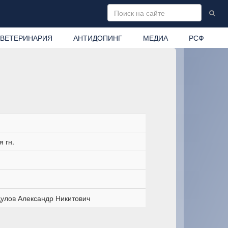
ВЕТЕРИНАРИЯ
АНТИДОПИНГ
МЕДИА
РСФ
 гн.
улов Александр Никитович