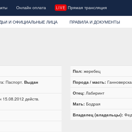
акты
Онлайн оплата
Прямая трансляция
LIVE
ДЬИ И ОФИЦИАЛЬНЫЕ ЛИЦА
ПРАВИЛА И ДОКУМЕНТЫ
Пол:
жеребец
та: Паспорт.
Выдан
Порода / масть:
Ганноверская
Отец:
Лабиринт
 15.08.2012 действ.
Мать:
Бодрая
Владелец (владельцы):
Фед