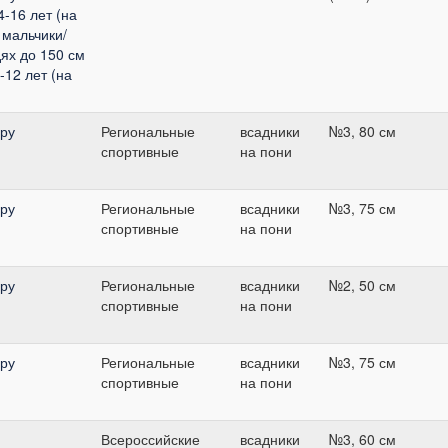
-16 лет (на
 мальчики/
дях до 150 см
-12 лет (на
уру
Региональные
всадники
№3, 80 см
спортивные
на пони
уру
Региональные
всадники
№3, 75 см
спортивные
на пони
уру
Региональные
всадники
№2, 50 см
спортивные
на пони
уру
Региональные
всадники
№3, 75 см
спортивные
на пони
Всероссийские
всадники
№3, 60 см