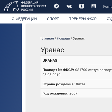
Конт
О ФЕДЕРАЦИИ
СПОРТ
ТРЕНЕРЫ ФКСР
СУ
Главная
/
Лошади
/ Уранас
Уранас
URANAS
Паспорт № ФКСР:
021700 статус паспорт
28.03.2019
Страна рождения:
Литва
Год рождения:
2007