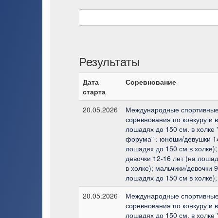
Результаты
Дата
Соревнование
старта
20.05.2026
Международные спортивны
соревнования по конкуру и 
лошадях до 150 см. в холке 
форума" : юноши/девушки 14
лошадях до 150 см в холке);
девочки 12-16 лет (на лоша
в холке); мальчики/девочки 9
лошадях до 150 см в холке);
20.05.2026
Международные спортивны
соревнования по конкуру и 
лошадях до 150 см. в холке 