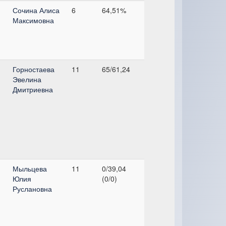
Сочина Алиса
6
64,51%
Максимовна
Горностаева
11
65/61,24
Эвелина
Дмитриевна
Мыльцева
11
0/39,04
Юлия
(0/0)
Руслановна