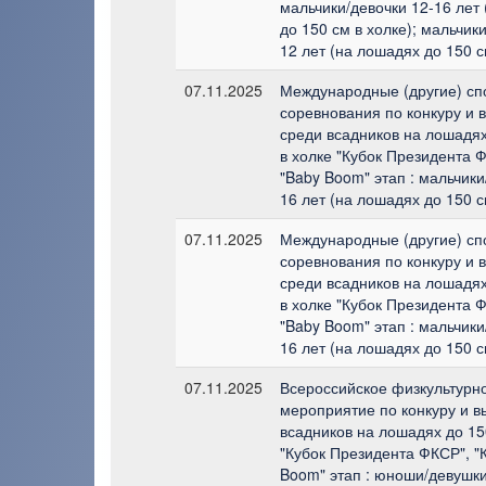
мальчики/девочки 12-16 лет
до 150 см в холке); мальчики
12 лет (на лошадях до 150 с
07.11.2025
Международные (другие) сп
соревнования по конкуру и 
среди всадников на лошадях
в холке "Кубок Президента Ф
"Baby Boom" этап : мальчики
16 лет (на лошадях до 150 с
07.11.2025
Международные (другие) сп
соревнования по конкуру и 
среди всадников на лошадях
в холке "Кубок Президента Ф
"Baby Boom" этап : мальчики
16 лет (на лошадях до 150 с
07.11.2025
Всероссийское физкультурн
мероприятие по конкуру и в
всадников на лошадях до 150
"Кубок Президента ФКСР", "
Boom" этап : юноши/девушки