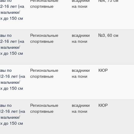
2-16 лет (на
спортивные
на пони
 мальчики/
х до 150 см
квы по
Региональные
всадники
№3, 60 см
2-16 лет (на
спортивные
на пони
 мальчики/
х до 150 см
квы по
Региональные
всадники
КЮР
12-16 лет (на
спортивные
на пони
 мальчики/
х до 150 см
квы по
Региональные
всадники
КЮР
12-16 лет (на
спортивные
на пони
 мальчики/
х до 150 см