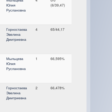
Юлия
(6/39,47)
Руслановна
Горностаева
4
65/44,17
Эвелина
Дмитриевна
Мыльцева
1
66,595%
Юлия
Руслановна
Горностаева
2
66,478%
Эвелина
Дмитриевна