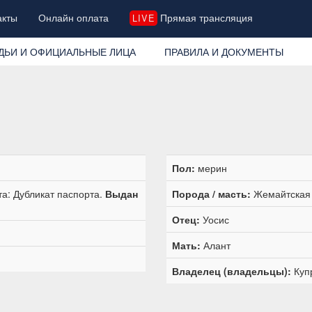
акты
Онлайн оплата
Прямая трансляция
LIVE
ДЬИ И ОФИЦИАЛЬНЫЕ ЛИЦА
ПРАВИЛА И ДОКУМЕНТЫ
Пол:
мерин
а: Дубликат паспорта.
Выдан
Порода / масть:
Жемайтская 
Отец:
Уосис
Мать:
Алант
Владелец (владельцы):
Куп