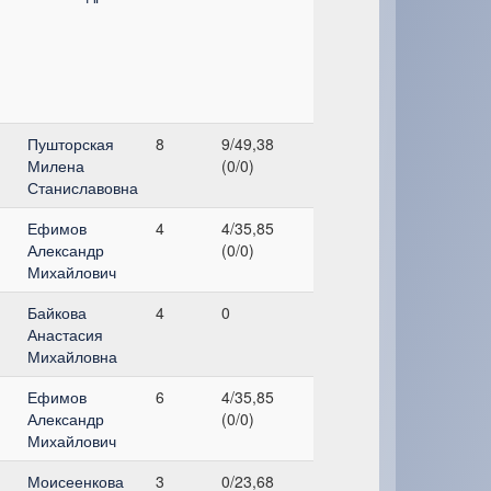
Пушторская
8
9/49,38
Милена
(0/0)
Станиславовна
Ефимов
4
4/35,85
Александр
(0/0)
Михайлович
Байкова
4
0
Анастасия
Михайловна
Ефимов
6
4/35,85
Александр
(0/0)
Михайлович
Моисеенкова
3
0/23,68