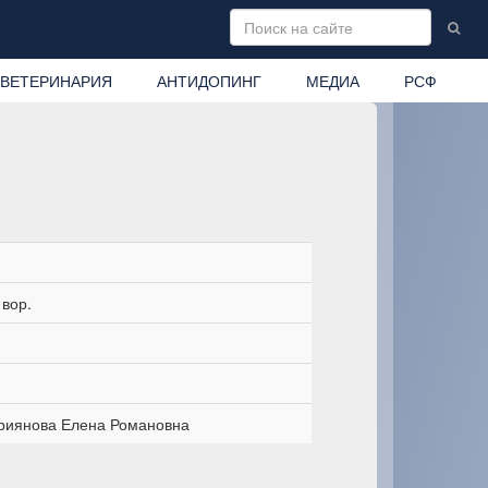
ВЕТЕРИНАРИЯ
АНТИДОПИНГ
МЕДИА
РСФ
вор.
риянова Елена Романовна