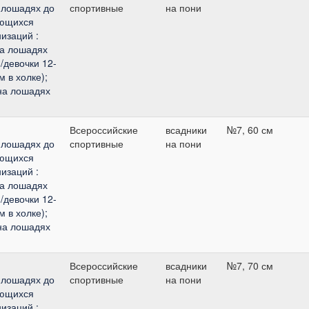
 лошадях до
спортивные
на пони
ающихся
изаций :
на лошадях
и/девочки 12-
м в холке);
(на лошадях
Всероссийские
всадники
№7, 60 см
 лошадях до
спортивные
на пони
ающихся
изаций :
на лошадях
и/девочки 12-
м в холке);
(на лошадях
Всероссийские
всадники
№7, 70 см
 лошадях до
спортивные
на пони
ающихся
изаций :