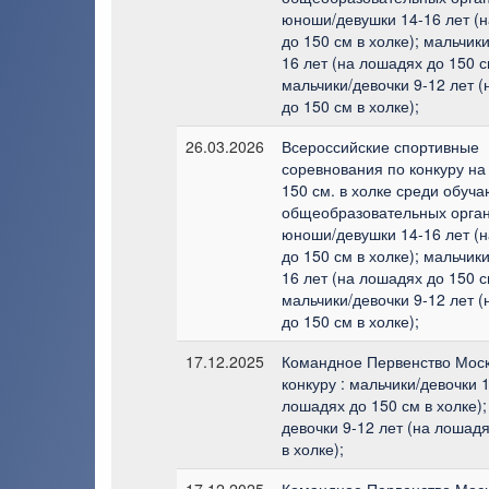
юноши/девушки 14-16 лет (
до 150 см в холке); мальчик
16 лет (на лошадях до 150 с
мальчики/девочки 9-12 лет 
до 150 см в холке);
26.03.2026
Всероссийские спортивные
соревнования по конкуру на
150 см. в холке среди обуч
общеобразовательных орган
юноши/девушки 14-16 лет (
до 150 см в холке); мальчик
16 лет (на лошадях до 150 с
мальчики/девочки 9-12 лет 
до 150 см в холке);
17.12.2025
Командное Первенство Мос
конкуру : мальчики/девочки 1
лошадях до 150 см в холке);
девочки 9-12 лет (на лошадя
в холке);
17.12.2025
Командное Первенство Мос