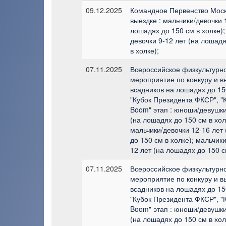
09.12.2025
Командное Первенство Мос
выездке : мальчики/девочки 
лошадях до 150 см в холке);
девочки 9-12 лет (на лошадя
в холке);
07.11.2025
Всероссийское физкультурн
мероприятие по конкуру и в
всадников на лошадях до 150
"Кубок Президента ФКСР", "
Boom" этап : юноши/девушки
(на лошадях до 150 см в хол
мальчики/девочки 12-16 лет
до 150 см в холке); мальчики
12 лет (на лошадях до 150 с
07.11.2025
Всероссийское физкультурн
мероприятие по конкуру и в
всадников на лошадях до 150
"Кубок Президента ФКСР", "
Boom" этап : юноши/девушки
(на лошадях до 150 см в хол