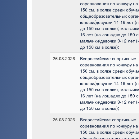
соревнования по конкуру на
150 см. в холке среди обуч
общеобразовательных орган
юноши/девушки 14-16 лет (
до 150 см в холке); мальчик
16 лет (на лошадях до 150 с
мальчики/девочки 9-12 лет 
до 150 см в холке);
26.03.2026
Всероссийские спортивные
соревнования по конкуру на
150 см. в холке среди обуч
общеобразовательных орган
юноши/девушки 14-16 лет (
до 150 см в холке); мальчик
16 лет (на лошадях до 150 с
мальчики/девочки 9-12 лет 
до 150 см в холке);
26.03.2026
Всероссийские спортивные
соревнования по конкуру на
150 см. в холке среди обуч
общеобразовательных орган