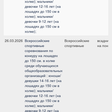
холке); мальчики/
девочки 12-16 лет (на
лошадях до 150 см в
холке); мальчики/
девочки 9-12 лет (на
лошадях до 150 см в
холке);
26.03.2026
Всероссийские
Всероссийские
всадник
спортивные
спортивные
на пони
соревнования по
конкуру на лошадях
до 150 см. в холке
среди обучающихся
общеобразовательных
организаций : юноши/
девушки 14-16 лет (на
лошадях до 150 см в
холке); мальчики/
девочки 12-16 лет (на
лошадях до 150 см в
холке); мальчики/
девочки 9-12 лет (на