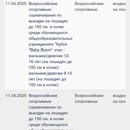
11.04.2025
Всероссийские
Всероссийские
всадник
спортивные
спортивные
на пони
соревнования по
выездке на лошадях
до 150 см. в холке
среди обучающихся
общеобразовательных
учреждениях "Кубок
"Baby Boom" этап :
мальчики/девочки 12-
16 лет (на лошадях до
150 см в холке);
мальчики/девочки 9-12
лет (на лошадях до
150 см в холке);
11.04.2025
Всероссийские
Всероссийские
всадник
спортивные
спортивные
на пони
соревнования по
выездке на лошадях
до 150 см. в холке
среди обучающихся