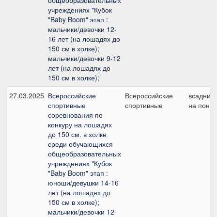
общеобразовательных
учреждениях "Кубок
"Baby Boom" этап :
мальчики/девочки 12-
16 лет (на лошадях до
150 см в холке);
мальчики/девочки 9-12
лет (на лошадях до
150 см в холке);
27.03.2025
Всероссийские
Всероссийские
всадник
спортивные
спортивные
на пони
соревнования по
конкуру на лошадях
до 150 см. в холке
среди обучающихся
общеобразовательных
учреждениях "Кубок
"Baby Boom" этап :
юноши/девушки 14-16
лет (на лошадях до
150 см в холке);
мальчики/девочки 12-