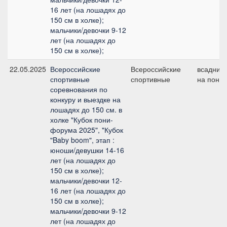
16 лет (на лошадях до
150 см в холке);
мальчики/девочки 9-12
лет (на лошадях до
150 см в холке);
22.05.2025
Всероссийские
Всероссийские
всадник
спортивные
спортивные
на пони
соревнования по
конкуру и выездке на
лошадях до 150 см. в
холке "Кубок пони-
форума 2025", "Кубок
"Baby boom", этап :
юноши/девушки 14-16
лет (на лошадях до
150 см в холке);
мальчики/девочки 12-
16 лет (на лошадях до
150 см в холке);
мальчики/девочки 9-12
лет (на лошадях до