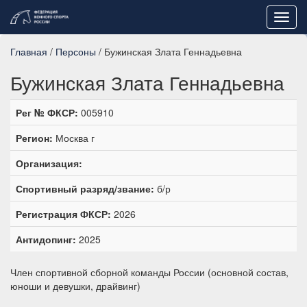
Toggl
navig
Главная
/
Персоны
/ Бужинская Злата Геннадьевна
Бужинская Злата Геннадьевна
Рег № ФКСР:
005910
Регион:
Москва г
Организация:
Спортивный разряд/звание:
б/р
Регистрация ФКСР:
2026
Антидопинг:
2025
Член спортивной сборной команды России (основной состав,
юноши и девушки, драйвинг)