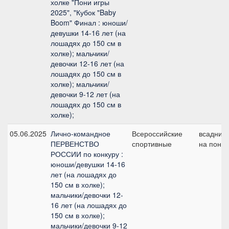
холке "Пони игры
2025", "Кубок "Baby
Boom" Финал : юноши/
девушки 14-16 лет (на
лошадях до 150 см в
холке); мальчики/
девочки 12-16 лет (на
лошадях до 150 см в
холке); мальчики/
девочки 9-12 лет (на
лошадях до 150 см в
холке);
05.06.2025
Лично-командное
Всероссийские
всадник
ПЕРВЕНСТВО
спортивные
на пони
РОССИИ по конкуру :
юноши/девушки 14-16
лет (на лошадях до
150 см в холке);
мальчики/девочки 12-
16 лет (на лошадях до
150 см в холке);
мальчики/девочки 9-12