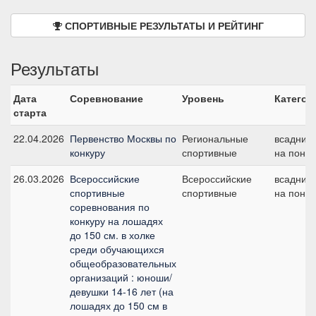
СПОРТИВНЫЕ РЕЗУЛЬТАТЫ И РЕЙТИНГ
Результаты
Дата
Соревнование
Уровень
Категор
старта
22.04.2026
Первенство Москвы по
Региональные
всадник
конкуру
спортивные
на пони
26.03.2026
Всероссийские
Всероссийские
всадник
спортивные
спортивные
на пони
соревнования по
конкуру на лошадях
до 150 см. в холке
среди обучающихся
общеобразовательных
организаций : юноши/
девушки 14-16 лет (на
лошадях до 150 см в