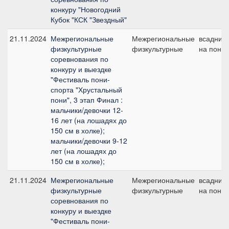
конкуру "Новогодний
Кубок "КСК "Звездный"
21.11.2024
Межрегиональные
Межрегиональные
всадник
физкультурные
физкультурные
на пони
соревнования по
конкуру и выездке
"Фестиваль пони-
спорта "Хрустальный
пони", 3 этап Финал :
мальчики/девочки 12-
16 лет (на лошадях до
150 см в холке);
мальчики/девочки 9-12
лет (на лошадях до
150 см в холке);
21.11.2024
Межрегиональные
Межрегиональные
всадник
физкультурные
физкультурные
на пони
соревнования по
конкуру и выездке
"Фестиваль пони-