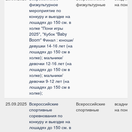
физкультурное
физкультурные
на пони
мероприятие по
конкуру и выездке на
лошадях до 150 см. в
холке "Пони игры
2025", "Кубок "Baby
Boom" Финал : юноши/
девушки 14-16 лет (на
лошадях до 150 см в
холке); мальчики/
девочки 12-16 лет (на
лошадях до 150 см в
холке); мальчики/
девочки 9-12 лет (на
лошадях до 150 см в
холке);
25.09.2025
Всероссийские
Всероссийские
всадник
спортивные
спортивные
на пони
соревнования по
конкуру и выездке на
лошадях до 150 см. в