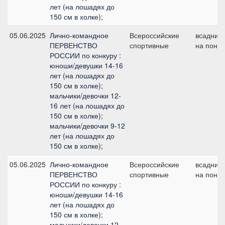
лет (на лошадях до
150 см в холке);
05.06.2025
Лично-командное
Всероссийские
всадник
ПЕРВЕНСТВО
спортивные
на пони
РОССИИ по конкуру :
юноши/девушки 14-16
лет (на лошадях до
150 см в холке);
мальчики/девочки 12-
16 лет (на лошадях до
150 см в холке);
мальчики/девочки 9-12
лет (на лошадях до
150 см в холке);
05.06.2025
Лично-командное
Всероссийские
всадник
ПЕРВЕНСТВО
спортивные
на пони
РОССИИ по конкуру :
юноши/девушки 14-16
лет (на лошадях до
150 см в холке);
мальчики/девочки 12-