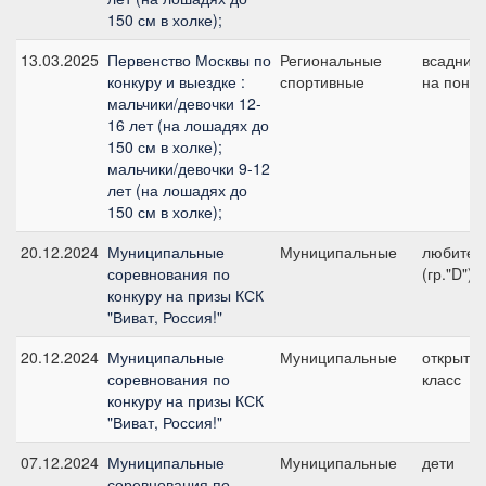
150 см в холке);
13.03.2025
Первенство Москвы по
Региональные
всадник
конкуру и выездке :
спортивные
на пони
мальчики/девочки 12-
16 лет (на лошадях до
150 см в холке);
мальчики/девочки 9-12
лет (на лошадях до
150 см в холке);
20.12.2024
Муниципальные
Муниципальные
любител
соревнования по
(гр."D")
конкуру на призы КСК
"Виват, Россия!"
20.12.2024
Муниципальные
Муниципальные
открыты
соревнования по
класс
конкуру на призы КСК
"Виват, Россия!"
07.12.2024
Муниципальные
Муниципальные
дети
соревнования по