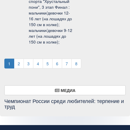
спорта "Хрустальный
пони", 3 этап Финал :
мальчики/девочки 12-
16 лет (на лошадях до
150 см в холке);
мальчики/девочки 9-12
лет (на лошадях до
150 см в холке);
1
2
3
4
5
6
7
8
МЕДИА
Чемпионат России среди любителей: терпение и
труд