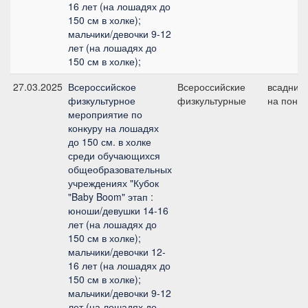
16 лет (на лошадях до
150 см в холке);
мальчики/девочки 9-12
лет (на лошадях до
150 см в холке);
27.03.2025
Всероссийское
Всероссийские
всадник
физкультурное
физкультурные
на пони
мероприятие по
конкуру на лошадях
до 150 см. в холке
среди обучающихся
общеобразовательных
учреждениях "Кубок
"Baby Boom" этап :
юноши/девушки 14-16
лет (на лошадях до
150 см в холке);
мальчики/девочки 12-
16 лет (на лошадях до
150 см в холке);
мальчики/девочки 9-12
лет (на лошадях до