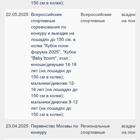
150 см в холке);
22.05.2025
Всероссийские
Всероссийские
всадник
спортивные
спортивные
на пони
соревнования по
конкуру и выездке на
лошадях до 150 см. в
холке "Кубок пони-
форума 2025", "Кубок
"Baby boom", этап :
юноши/девушки 14-16
лет (на лошадях до
150 см в холке);
мальчики/девочки 12-
16 лет (на лошадях до
150 см в холке);
мальчики/девочки 9-12
лет (на лошадях до
150 см в холке);
23.04.2025
Первенство Москвы по
Региональные
всадник
конкуру
спортивные
на пони