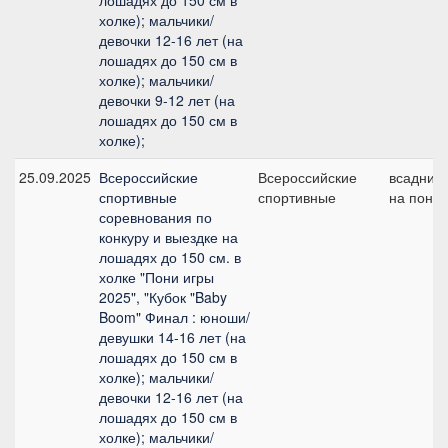
лошадях до 150 см в
холке); мальчики/
девочки 12-16 лет (на
лошадях до 150 см в
холке); мальчики/
девочки 9-12 лет (на
лошадях до 150 см в
холке);
25.09.2025
Всероссийские
Всероссийские
всадник
спортивные
спортивные
на пони
соревнования по
конкуру и выездке на
лошадях до 150 см. в
холке "Пони игры
2025", "Кубок "Baby
Boom" Финал : юноши/
девушки 14-16 лет (на
лошадях до 150 см в
холке); мальчики/
девочки 12-16 лет (на
лошадях до 150 см в
холке); мальчики/