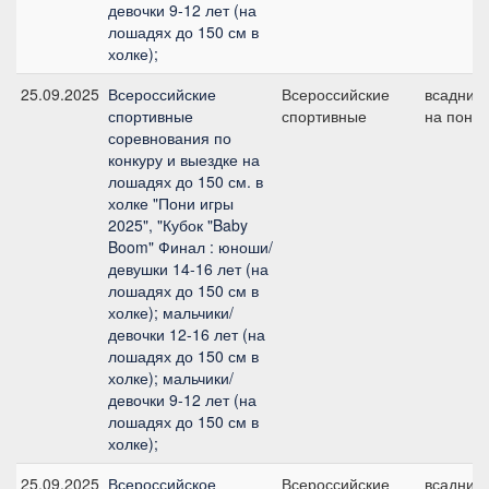
девочки 9-12 лет (на
лошадях до 150 см в
холке);
25.09.2025
Всероссийские
Всероссийские
всадник
спортивные
спортивные
на пони
соревнования по
конкуру и выездке на
лошадях до 150 см. в
холке "Пони игры
2025", "Кубок "Baby
Boom" Финал : юноши/
девушки 14-16 лет (на
лошадях до 150 см в
холке); мальчики/
девочки 12-16 лет (на
лошадях до 150 см в
холке); мальчики/
девочки 9-12 лет (на
лошадях до 150 см в
холке);
25.09.2025
Всероссийское
Всероссийские
всадник