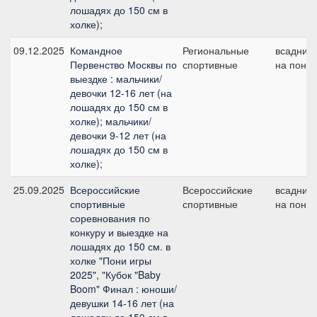
лошадях до 150 см в
холке);
09.12.2025
Командное
Региональные
всадник
Первенство Москвы по
спортивные
на пони
выездке : мальчики/
девочки 12-16 лет (на
лошадях до 150 см в
холке); мальчики/
девочки 9-12 лет (на
лошадях до 150 см в
холке);
25.09.2025
Всероссийские
Всероссийские
всадник
спортивные
спортивные
на пони
соревнования по
конкуру и выездке на
лошадях до 150 см. в
холке "Пони игры
2025", "Кубок "Baby
Boom" Финал : юноши/
девушки 14-16 лет (на