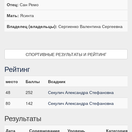
Отец:
Сан Ремо
Мать:
Ясинта
Владелец (владельцы):
Сергиенко Валентина Сергеевна
СПОРТИВНЫЕ РЕЗУЛЬТАТЫ И РЕЙТИНГ
Рейтинг
место
Баллы
Всадник
48
252
Секулич Александра Стефановна
80
142
Секулич Александра Стефановна
Результаты
Дата
Соревнование
Уровень
Категория