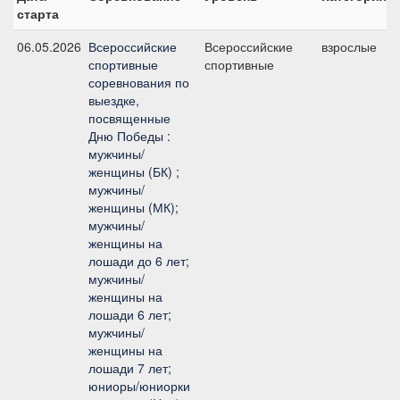
старта
06.05.2026
Всероссийские
Всероссийские
взрослые
спортивные
спортивные
соревнования по
выездке,
посвященные
Дню Победы :
мужчины/
женщины (БК) ;
мужчины/
женщины (МК);
мужчины/
женщины на
лошади до 6 лет;
мужчины/
женщины на
лошади 6 лет;
мужчины/
женщины на
лошади 7 лет;
юниоры/юниорки