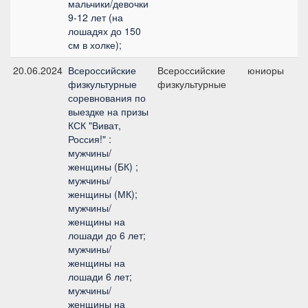
мальчики/девочки
9-12 лет (на
лошадях до 150
см в холке);
20.06.2024
Всероссийские
Всероссийские
юниоры
физкультурные
физкультурные
соревнования по
выездке на призы
КСК "Виват,
Россия!" :
мужчины/
женщины (БК) ;
мужчины/
женщины (МК);
мужчины/
женщины на
лошади до 6 лет;
мужчины/
женщины на
лошади 6 лет;
мужчины/
женщины на