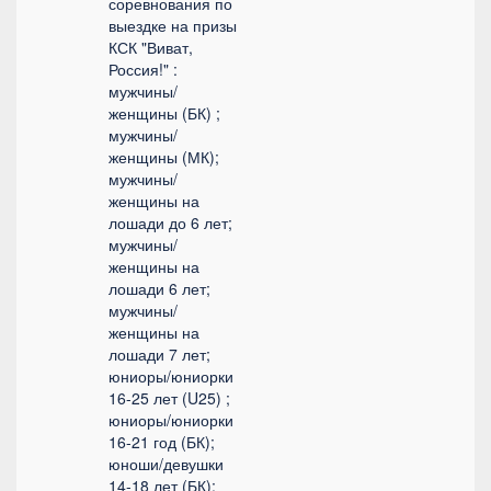
соревнования по
выездке на призы
КСК "Виват,
Россия!" :
мужчины/
женщины (БК) ;
мужчины/
женщины (МК);
мужчины/
женщины на
лошади до 6 лет;
мужчины/
женщины на
лошади 6 лет;
мужчины/
женщины на
лошади 7 лет;
юниоры/юниорки
16-25 лет (U25) ;
юниоры/юниорки
16-21 год (БК);
юноши/девушки
14-18 лет (БК);