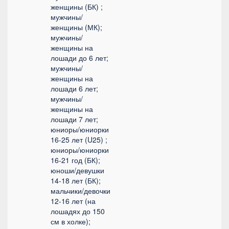
женщины (БК) ;
мужчины/
женщины (МК);
мужчины/
женщины на
лошади до 6 лет;
мужчины/
женщины на
лошади 6 лет;
мужчины/
женщины на
лошади 7 лет;
юниоры/юниорки
16-25 лет (U25) ;
юниоры/юниорки
16-21 год (БК);
юноши/девушки
14-18 лет (БК);
мальчики/девочки
12-16 лет (на
лошадях до 150
см в холке);