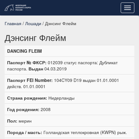
Toggl
navig
Главная
/
Лошади
/ Дэнсинг Флейм
Дэнсинг Флейм
DANCING FLEIM
Паспорт № ФКСР:
012039 статус паспорта: Дубликат
паспорта.
Выдан
04.03.2019
Паспорт FEI Number:
104CY09 D19 выдан 01.01.0001
действ. 01.01.0001
Страна рождения:
Нидерланды
Год рождения:
2008
Пол:
мерин
Порода / масть:
Голландская теплокровная (KWPN) рыж.