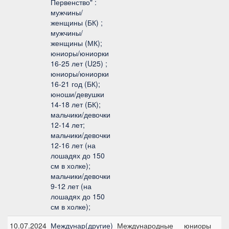
Первенство" :
мужчины/
женщины (БК) ;
мужчины/
женщины (МК);
юниоры/юниорки
16-25 лет (U25) ;
юниоры/юниорки
16-21 год (БК);
юноши/девушки
14-18 лет (БК);
мальчики/девочки
12-14 лет;
мальчики/девочки
12-16 лет (на
лошадях до 150
см в холке);
мальчики/девочки
9-12 лет (на
лошадях до 150
см в холке);
10.07.2024
Междунар(другие)
Международные
юниоры