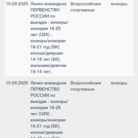
10.09.2025
Лично-командное
Всероссийские
юниоры
ПЕРВЕНСТВО
спортивные
п
РОССИИ по
выездке : юниоры/
юниорки 16-25
лет (U25) ;
юниоры/юниорки
16-21 год (БК);
юноши/девушки
14-18 лет (БК);
мальчики/девочки
10-14 лет;
10.09.2025
Лично-командное
Всероссийские
юниоры
ПЕРВЕНСТВО
спортивные
РОССИИ по
выездке : юниоры/
юниорки 16-25
лет (U25) ;
юниоры/юниорки
16-21 год (БК);
юноши/девушки