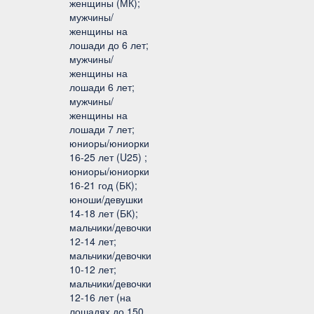
женщины (МК);
мужчины/
женщины на
лошади до 6 лет;
мужчины/
женщины на
лошади 6 лет;
мужчины/
женщины на
лошади 7 лет;
юниоры/юниорки
16-25 лет (U25) ;
юниоры/юниорки
16-21 год (БК);
юноши/девушки
14-18 лет (БК);
мальчики/девочки
12-14 лет;
мальчики/девочки
10-12 лет;
мальчики/девочки
12-16 лет (на
лошадях до 150