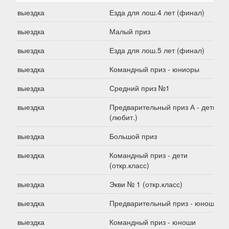
выездка
Езда для лош.4 лет (финал)
выездка
Малый приз
выездка
Езда для лош.5 лет (финал)
выездка
Командный приз - юниоры
выездка
Средний приз №1
выездка
Предварительный приз А - дети
(любит.)
выездка
Большой приз
выездка
Командный приз - дети
(откр.класс)
выездка
Экви № 1 (откр.класс)
выездка
Предварительный приз - юноши
выездка
Командный приз - юноши