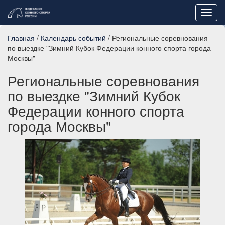
Toggl
navig
Главная
/
Календарь событий
/ Региональные соревнования
по выездке "Зимний Кубок Федерации конного спорта города
Москвы"
Региональные соревнования
по выездке "Зимний Кубок
Федерации конного спорта
города Москвы"