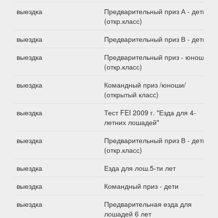
выездка
Предварительный приз А - дети
(откр.класс)
выездка
Предварительный приз В - дети
выездка
Предварительный приз - юноши
(откр.класс)
выездка
Командный приз /юноши/
(открытый класс)
выездка
Тест FEI 2009 г. "Езда для 4-
летних лошадей"
выездка
Предварительный приз В - дети
(откр.класс)
выездка
Езда для лош.5-ти лет
выездка
Командный приз - дети
выездка
Предварительная езда для
лошадей 6 лет