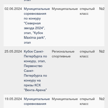
02.06.2024
Муниципальные
Муниципальные
открытый
№2, 
соревнования
класс
по конкуру
"Северная
звезда 2024",
этап, "Кубок
Maxima park",
этап
25.05.2024
Кубок Санкт-
Региональные
открытый
№2, 
Петербурга по
спортивные
класс
конкуру, этап,
Первенство
Санкт-
Петербурга по
конкуру на
призы КСК
"Вента-Арена"
19.05.2024
Муниципальные
Муниципальные
открытый
№2.1,
соревнования
класс