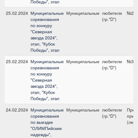
Победы", этап
25.02.2024
Муниципальные
Муниципальные
любители
№2, 
соревнования
(гр."D")
по конкуру
"Северная
звезда 2024",
этап, "Кубок
Победы", этап
25.02.2024
Муниципальные
Муниципальные
любители
№3, 
соревнования
(гр."D")
по конкуру
"Северная
звезда 2024",
этап, "Кубок
Победы", этап
24.02.2024
Муниципальные
Муниципальные
любители
Пред
соревнования
(гр."D")
приз 
по выездке
(люби
"ОЛИМПийские
надежды",