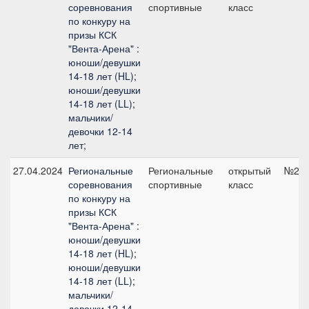
соревнования
спортивные
класс
по конкуру на
призы КСК
"Вента-Арена" :
юноши/девушки
14-18 лет (HL);
юноши/девушки
14-18 лет (LL);
мальчики/
девочки 12-14
лет;
27.04.2024
Региональные
Региональные
открытый
№2, 
соревнования
спортивные
класс
по конкуру на
призы КСК
"Вента-Арена" :
юноши/девушки
14-18 лет (HL);
юноши/девушки
14-18 лет (LL);
мальчики/
девочки 12-14