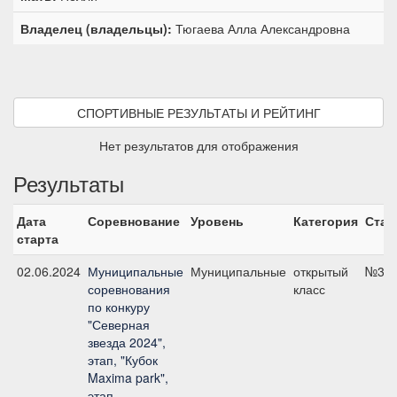
Владелец (владельцы):
Тюгаева Алла Александровна
СПОРТИВНЫЕ РЕЗУЛЬТАТЫ И РЕЙТИНГ
Нет результатов для отображения
Результаты
Дата
Соревнование
Уровень
Категория
Стар
старта
02.06.2024
Муниципальные
Муниципальные
открытый
№3, 
соревнования
класс
по конкуру
"Северная
звезда 2024",
этап, "Кубок
Maxima park",
этап