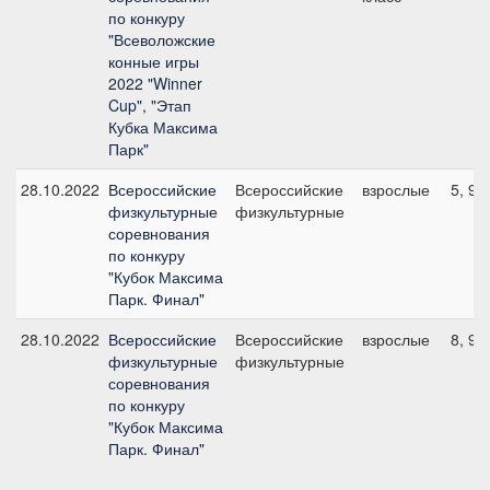
по конкуру
"Всеволожские
конные игры
2022 "Winner
Cup", "Этап
Кубка Максима
Парк"
28.10.2022
Всероссийские
Всероссийские
взрослые
5, 90
физкультурные
физкультурные
соревнования
по конкуру
"Кубок Максима
Парк. Финал"
28.10.2022
Всероссийские
Всероссийские
взрослые
8, 95
физкультурные
физкультурные
соревнования
по конкуру
"Кубок Максима
Парк. Финал"