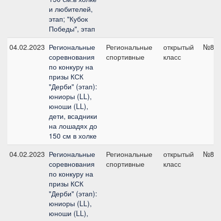
и любителей,
этап; "Кубок
Победы", этап
04.02.2023
Региональные
Региональные
открытый
№8, 
соревнования
спортивные
класс
по конкуру на
призы КСК
"Дерби" (этап):
юниоры (LL),
юноши (LL),
дети, всадники
на лошадях до
150 см в холке
04.02.2023
Региональные
Региональные
открытый
№8, 
соревнования
спортивные
класс
по конкуру на
призы КСК
"Дерби" (этап):
юниоры (LL),
юноши (LL),