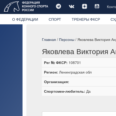
Конт
О ФЕДЕРАЦИИ
СПОРТ
ТРЕНЕРЫ ФКСР
СУ
Главная
/
Персоны
/ Яковлева Виктория А
Яковлева Виктория 
Рег № ФКСР:
108701
Регион:
Ленинградская обл
Организация:
Спортсмен-любитель:
Да