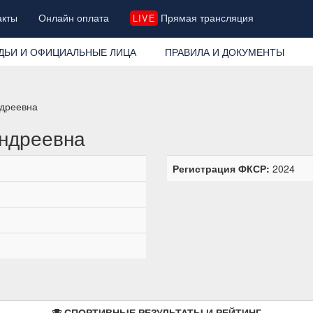
акты
Онлайн оплата
Прямая трансляция
LIVE
ДЬИ И ОФИЦИАЛЬНЫЕ ЛИЦА
ПРАВИЛА И ДОКУМЕНТЫ
ндреевна
Андреевна
Регистрация ФКСР:
2024
СПОРТИВНЫЕ РЕЗУЛЬТАТЫ И РЕЙТИНГ