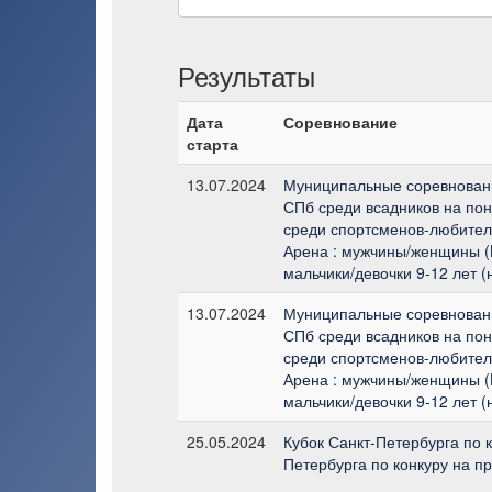
Результаты
Дата
Соревнование
старта
13.07.2024
Муниципальные соревновани
СПб среди всадников на пон
среди спортсменов-любителе
Арена : мужчины/женщины (L
мальчики/девочки 9-12 лет (
13.07.2024
Муниципальные соревновани
СПб среди всадников на пон
среди спортсменов-любителе
Арена : мужчины/женщины (L
мальчики/девочки 9-12 лет (
25.05.2024
Кубок Санкт-Петербурга по к
Петербурга по конкуру на п