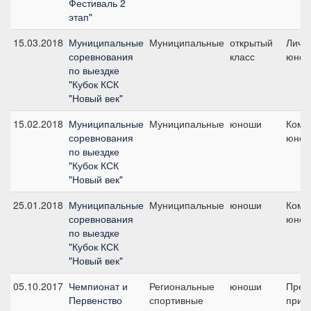
Фестиваль 2
этап"
15.03.2018
Муниципальные
Муниципальные
открытый
Личны
соревнования
класс
юнош
по выездке
"Кубок КСК
"Новый век"
15.02.2018
Муниципальные
Муниципальные
юноши
Кома
соревнования
юно
по выездке
"Кубок КСК
"Новый век"
25.01.2018
Муниципальные
Муниципальные
юноши
Кома
соревнования
юно
по выездке
"Кубок КСК
"Новый век"
05.10.2017
Чемпионат и
Региональные
юноши
Пред
Первенство
спортивные
приз