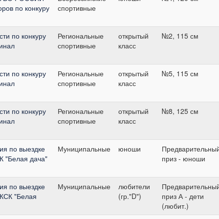
ров по конкуру
спортивные
сти по конкуру
Региональные
открытый
№2, 115 см
Финал
спортивные
класс
сти по конкуру
Региональные
открытый
№5, 115 см
Финал
спортивные
класс
сти по конкуру
Региональные
открытый
№8, 125 см
Финал
спортивные
класс
ия по выездке
Муниципальные
юноши
Предварительны
К "Белая дача"
приз - юноши
ия по выездке
Муниципальные
любители
Предварительны
 КСК "Белая
(гр."D")
приз А - дети
(любит.)