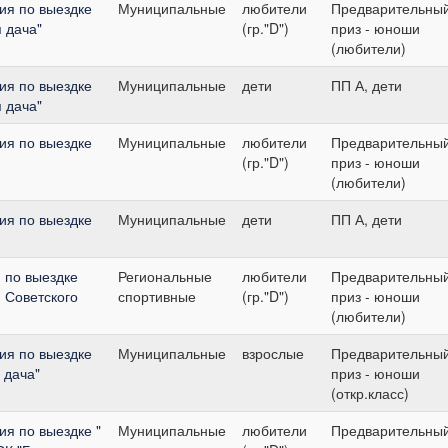
ия по выездке
Муниципальные
любители
Предварительны
 дача"
(гр."D")
приз - юноши
(любители)
ия по выездке
Муниципальные
дети
ПП А, дети
 дача"
ия по выездке
Муниципальные
любители
Предварительны
(гр."D")
приз - юноши
(любители)
ия по выездке
Муниципальные
дети
ПП А, дети
 по выездке
Региональные
любители
Предварительны
 Советского
спортивные
(гр."D")
приз - юноши
(любители)
ия по выездке
Муниципальные
взрослые
Предварительны
 дача"
приз - юноши
(откр.класс)
я по выездке "
Муниципальные
любители
Предварительны