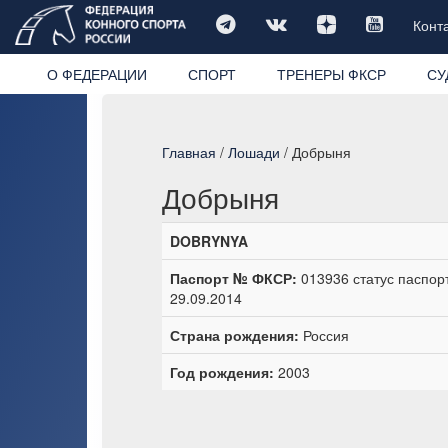
Конт
О ФЕДЕРАЦИИ
СПОРТ
ТРЕНЕРЫ ФКСР
СУ
Главная
/
Лошади
/ Добрыня
Добрыня
DOBRYNYA
Паспорт № ФКСР:
013936 статус паспор
29.09.2014
Страна рождения:
Россия
Год рождения:
2003