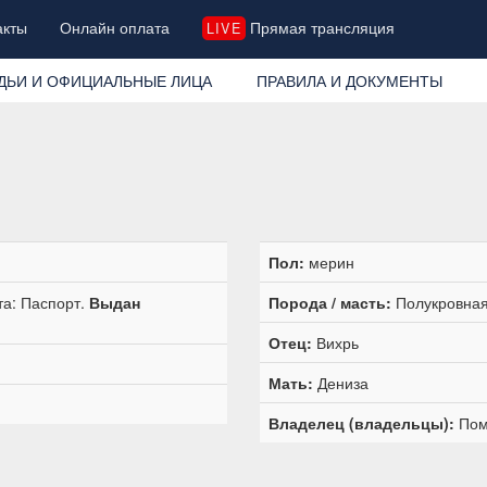
акты
Онлайн оплата
Прямая трансляция
LIVE
ДЬИ И ОФИЦИАЛЬНЫЕ ЛИЦА
ПРАВИЛА И ДОКУМЕНТЫ
Пол:
мерин
та: Паспорт.
Выдан
Порода / масть:
Полукровная
Отец:
Вихрь
Мать:
Дениза
Владелец (владельцы):
Пом