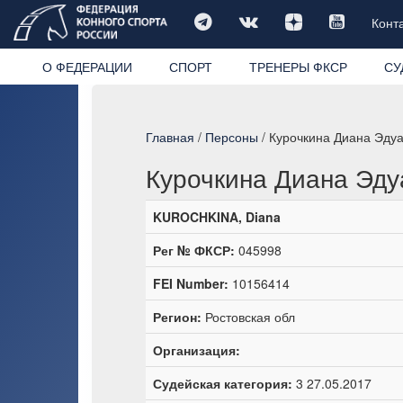
Конт
О ФЕДЕРАЦИИ
СПОРТ
ТРЕНЕРЫ ФКСР
СУ
Главная
/
Персоны
/ Курочкина Диана Эду
Курочкина Диана Эду
KUROCHKINA, Diana
Рег № ФКСР:
045998
FEI Number:
10156414
Регион:
Ростовская обл
Организация:
Судейская категория:
3 27.05.2017