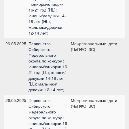
: юниоры/юниорки
16-21 год (HL);
юноши/девушки 14-
18 лет (HL);
мальчики/девочки
12-14 лет;
26.05.2025
Первенство
Межрегиональные
дети
Сибирского
(ЧиПФО, ЗС)
Федерального
округа по конкуру :
юниоры/юниорки 16-
21 год (LL); юноши/
девушки 14-18 лет
(LL); мальчики/
девочки 12-14 лет;
26.05.2025
Первенство
Межрегиональные
дети
Сибирского
(ЧиПФО, ЗС)
Федерального
округа по конкуру :
юниоры/юниорки 16-