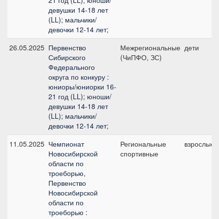
21 год (LL); юноши/
девушки 14-18 лет
(LL); мальчики/
девочки 12-14 лет;
26.05.2025
Первенство
Межрегиональные
дети
Сибирского
(ЧиПФО, ЗС)
Федерального
округа по конкуру :
юниоры/юниорки 16-
21 год (LL); юноши/
девушки 14-18 лет
(LL); мальчики/
девочки 12-14 лет;
11.05.2025
Чемпионат
Региональные
взрослые
Новосибирской
спортивные
области по
троеборью,
Первенство
Новосибирской
области по
троеборью :