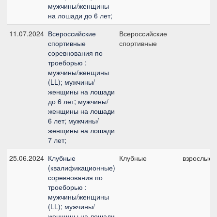
мужчины/женщины
на лошади до 6 лет;
11.07.2024
Всероссийские
Всероссийские
спортивные
спортивные
соревнования по
троеборью :
мужчины/женщины
(LL); мужчины/
женщины на лошади
до 6 лет; мужчины/
женщины на лошади
6 лет; мужчины/
женщины на лошади
7 лет;
25.06.2024
Клубные
Клубные
взрослые
(квалификационные)
соревнования по
троеборью :
мужчины/женщины
(LL); мужчины/
женщины на лошади