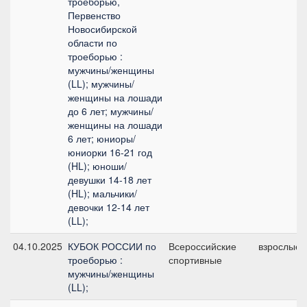
троеборью,
Первенство
Новосибирской
области по
троеборью :
мужчины/женщины
(LL); мужчины/
женщины на лошади
до 6 лет; мужчины/
женщины на лошади
6 лет; юниоры/
юниорки 16-21 год
(HL); юноши/
девушки 14-18 лет
(HL); мальчики/
девочки 12-14 лет
(LL);
04.10.2025
КУБОК РОССИИ по
Всероссийские
взрослые
троеборью :
спортивные
мужчины/женщины
(LL);