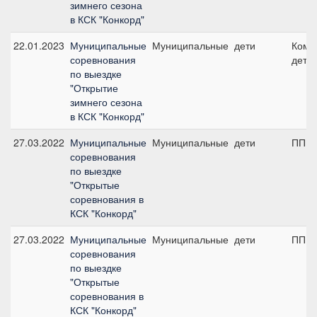
зимнего сезона
в КСК "Конкорд"
22.01.2023
Муниципальные
Муниципальные
дети
Кома
соревнования
дети
по выездке
"Открытие
зимнего сезона
в КСК "Конкорд"
27.03.2022
Муниципальные
Муниципальные
дети
ПП А,
соревнования
по выездке
"Открытые
соревнования в
КСК "Конкорд"
27.03.2022
Муниципальные
Муниципальные
дети
ПП А,
соревнования
по выездке
"Открытые
соревнования в
КСК "Конкорд"