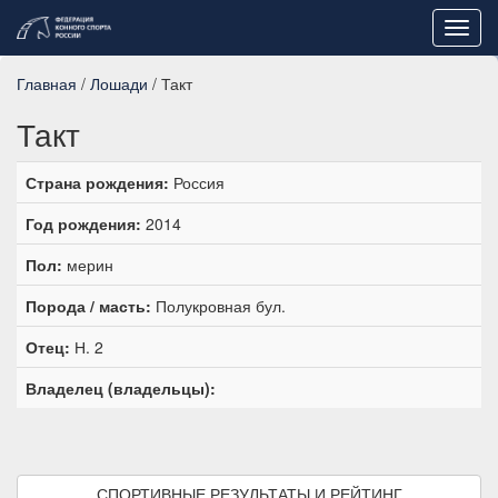
Toggl
navig
Главная
/
Лошади
/ Такт
Такт
Страна рождения:
Россия
Год рождения:
2014
Пол:
мерин
Порода / масть:
Полукровная бул.
Отец:
Н. 2
Владелец (владельцы):
СПОРТИВНЫЕ РЕЗУЛЬТАТЫ И РЕЙТИНГ