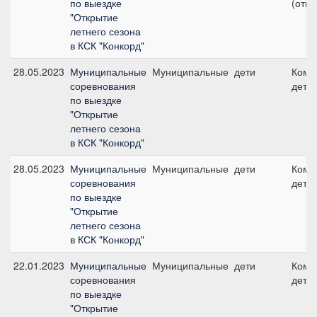
по выездке
(откр
"Открытие
летнего сезона
в КСК "Конкорд"
28.05.2023
Муниципальные
Муниципальные
дети
Кома
соревнования
дети
по выездке
"Открытие
летнего сезона
в КСК "Конкорд"
28.05.2023
Муниципальные
Муниципальные
дети
Кома
соревнования
дети
по выездке
"Открытие
летнего сезона
в КСК "Конкорд"
22.01.2023
Муниципальные
Муниципальные
дети
Кома
соревнования
дети
по выездке
"Открытие