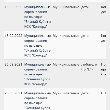
13.02.2022
Муниципальные
Муниципальные
дети
Кома
соревнования
дети
по выездке
"Зимний Кубок в
КСК "Конкорд"
13.02.2022
Муниципальные
Муниципальные
дети
Кома
соревнования
дети
по выездке
"Зимний Кубок в
КСК "Конкорд"
26.09.2021
Муниципальные
Муниципальные
любители
Пред
соревнования
(гр."D")
приз 
по выездке
(люби
"Осенний Кубок
КСК "Конкорд"
26.09.2021
Муниципальные
Муниципальные
дети
ПП А,
соревнования
по выездке
"Осенний Кубок