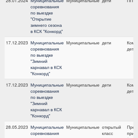
28.01.2024
Муниципальные
Муниципальные
дети
ПП А,
соревнования
по выездке
"Открытие
зимнего сезона
в КСК "Конкорд"
17.12.2023
Муниципальные
Муниципальные
дети
Кома
соревнования
дети
по выездке
"Зимний
карнавал в КСК
"Конкорд"
17.12.2023
Муниципальные
Муниципальные
дети
Кома
соревнования
дети
по выездке
"Зимний
карнавал в КСК
"Конкорд"
28.05.2023
Муниципальные
Муниципальные
открытый
Пред
соревнования
класс
приз 