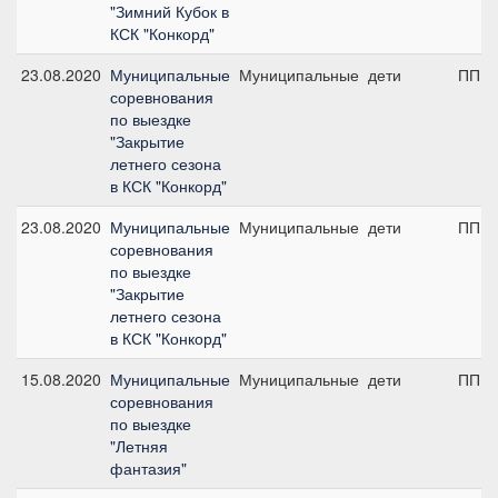
"Зимний Кубок в
КСК "Конкорд"
23.08.2020
Муниципальные
Муниципальные
дети
ПП А,
соревнования
по выездке
"Закрытие
летнего сезона
в КСК "Конкорд"
23.08.2020
Муниципальные
Муниципальные
дети
ПП А,
соревнования
по выездке
"Закрытие
летнего сезона
в КСК "Конкорд"
15.08.2020
Муниципальные
Муниципальные
дети
ПП А,
соревнования
по выездке
"Летняя
фантазия"