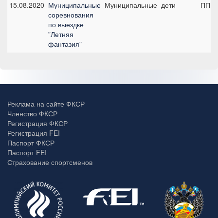
15.08.2020
Муниципальные
Муниципальные
дети
ПП А,
соревнования
по выездке
"Летняя
фантазия"
Реклама на сайте ФКСР
Членство ФКСР
Регистрация ФКСР
Регистрация FEI
Паспорт ФКСР
Паспорт FEI
Страхование спортсменов