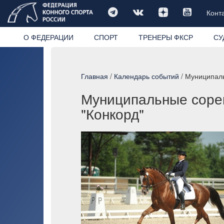
Конт
О ФЕДЕРАЦИИ
СПОРТ
ТРЕНЕРЫ ФКСР
СУ
Главная
/
Календарь событий
/ Муниципаль
Муниципальные сорев
"Конкорд"