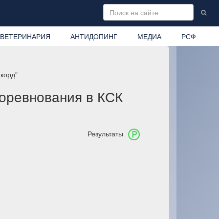
ВЕТЕРИНАРИЯ
АНТИДОПИНГ
МЕДИА
РСФ
нкорд"
оревнования в КСК
Результаты