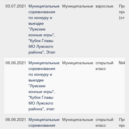
03.07.2021
Муниципальные
Муниципальные
взрослые
Пред
соревнования
приз 
по конкуру и
(откр
выездке
"Лужские
конные игры",
"Кубок Главы
МО Лужского
района", Этап
06.06.2021
Муниципальные
Муниципальные
открытый
№4.2
соревнования
класс
по конкуру и
выездке
"Лужские
конные игры",
"Кубок Главы
МО Лужского
района", этап
06.06.2021
Муниципальные
Муниципальные
открытый
Пред
соревнования
класс
приз 