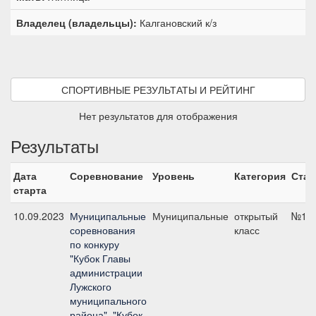
Владелец (владельцы):
Калгановский к/з
СПОРТИВНЫЕ РЕЗУЛЬТАТЫ И РЕЙТИНГ
Нет результатов для отображения
Результаты
Дата
Соревнование
Уровень
Категория
Стар
старта
10.09.2023
Муниципальные
Муниципальные
открытый
№1, 
соревнования
класс
по конкуру
"Кубок Главы
администрации
Лужского
муниципального
района", "Кубок