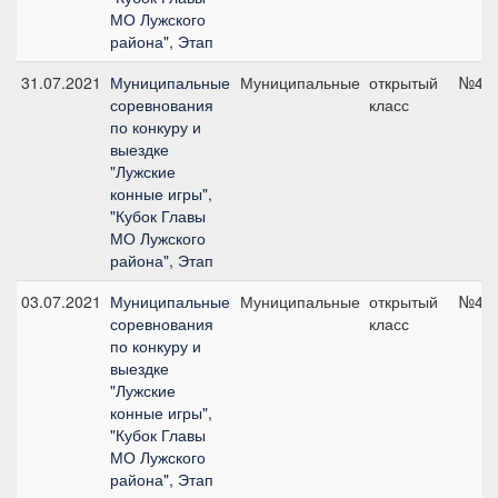
МО Лужского
района", Этап
31.07.2021
Муниципальные
Муниципальные
открытый
№4.3
соревнования
класс
по конкуру и
выездке
"Лужские
конные игры",
"Кубок Главы
МО Лужского
района", Этап
03.07.2021
Муниципальные
Муниципальные
открытый
№4.2.
соревнования
класс
по конкуру и
выездке
"Лужские
конные игры",
"Кубок Главы
МО Лужского
района", Этап