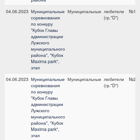
04.06.2023
Муниципальные
Муниципальные
любители
№1.2
соревнования
(гр."D")
по конкуру
"Кубок Главы
администрации
Лужского
муниципального
района", "Кубок
Maxima park",
этап
04.06.2023
Муниципальные
Муниципальные
любители
№2.1
соревнования
(гр."D")
по конкуру
"Кубок Главы
администрации
Лужского
муниципального
района", "Кубок
Maxima park",
этап