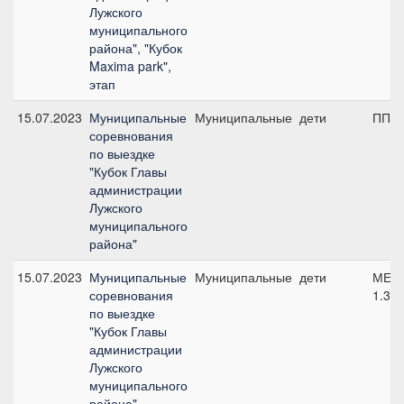
Лужского
муниципального
района", "Кубок
Maxima park",
этап
15.07.2023
Муниципальные
Муниципальные
дети
ПП А
соревнования
по выездке
"Кубок Главы
администрации
Лужского
муниципального
района"
15.07.2023
Муниципальные
Муниципальные
дети
МЕ Ф
соревнования
1.3 (
по выездке
"Кубок Главы
администрации
Лужского
муниципального
района"