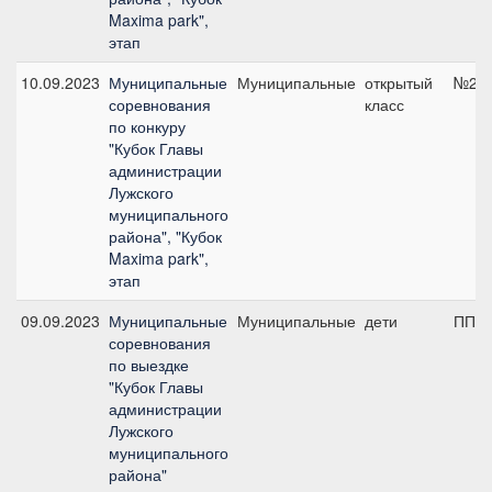
Maxima park",
этап
10.09.2023
Муниципальные
Муниципальные
открытый
№2, 
соревнования
класс
по конкуру
"Кубок Главы
администрации
Лужского
муниципального
района", "Кубок
Maxima park",
этап
09.09.2023
Муниципальные
Муниципальные
дети
ПП А
соревнования
по выездке
"Кубок Главы
администрации
Лужского
муниципального
района"