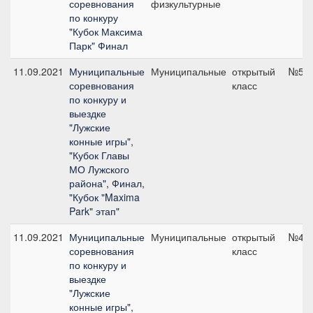
соревнования
физкультурные
по конкуру
"Кубок Максима
Парк" Финал
11.09.2021
Муниципальные
Муниципальные
открытый
№5.1
соревнования
класс
по конкуру и
выездке
"Лужские
конные игры",
"Кубок Главы
МО Лужского
района", Финал,
"Кубок "Maxima
Park" этап"
11.09.2021
Муниципальные
Муниципальные
открытый
№4.2
соревнования
класс
по конкуру и
выездке
"Лужские
конные игры",