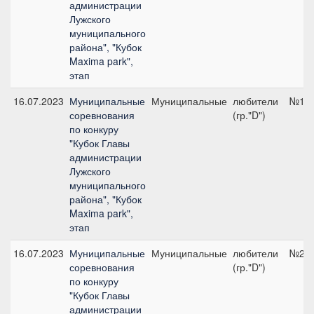
администрации
Лужского
муниципального
района", "Кубок
Maxima park",
этап
16.07.2023
Муниципальные
Муниципальные
любители
№1.2
соревнования
(гр."D")
по конкуру
"Кубок Главы
администрации
Лужского
муниципального
района", "Кубок
Maxima park",
этап
16.07.2023
Муниципальные
Муниципальные
любители
№2.1
соревнования
(гр."D")
по конкуру
"Кубок Главы
администрации