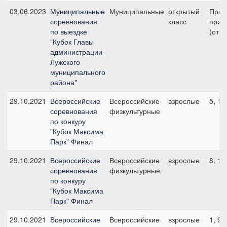
03.06.2023
Муниципальные
Муниципальные
открытый
Пред
соревнования
класс
приз 
по выездке
(откр
"Кубок Главы
администрации
Лужского
муниципального
района"
29.10.2021
Всероссийские
Всероссийские
взрослые
5, 10
соревнования
физкультурные
по конкуру
"Кубок Максима
Парк" Финал
29.10.2021
Всероссийские
Всероссийские
взрослые
8, 10
соревнования
физкультурные
по конкуру
"Кубок Максима
Парк" Финал
29.10.2021
Всероссийские
Всероссийские
взрослые
1, 95